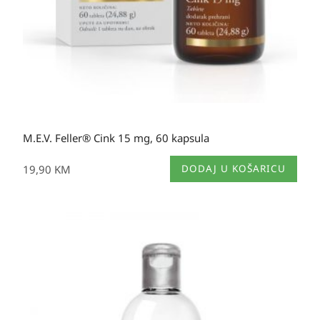
M.E.V. Feller® Cink 15 mg, 60 kapsula
19,90
KM
DODAJ U KOŠARICU