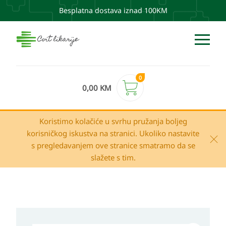
Besplatna dostava iznad 100KM
0
0,00
KM
Koristimo kolačiće u svrhu pružanja boljeg
korisničkog iskustva na stranici. Ukoliko nastavite
s pregledavanjem ove stranice smatramo da se
slažete s tim.
La