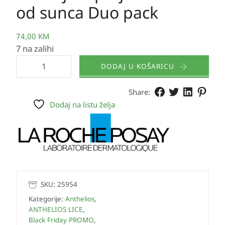
od sunca Duo pack
74,00
KM
7 na zalihi
DODAJ U KOŠARICU
Share:
Dodaj na listu želja
SKU:
25954
Kategorije:
Anthelios
,
ANTHELIOS LICE
,
Black Friday PROMO
,