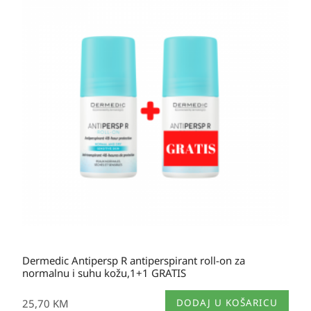
Dermedic Antipersp R antiperspirant roll-on za
normalnu i suhu kožu,1+1 GRATIS
25,70
KM
DODAJ U KOŠARICU