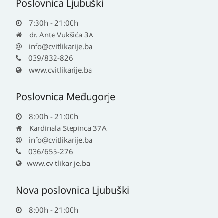
Poslovnica Ljubuški
7:30h - 21:00h
dr. Ante Vukšića 3A
info@cvitlikarije.ba
039/832-826
www.cvitlikarije.ba
Poslovnica Međugorje
8:00h - 21:00h
Kardinala Stepinca 37A
info@cvitlikarije.ba
036/655-276
www.cvitlikarije.ba
Nova poslovnica Ljubuški
8:00h - 21:00h