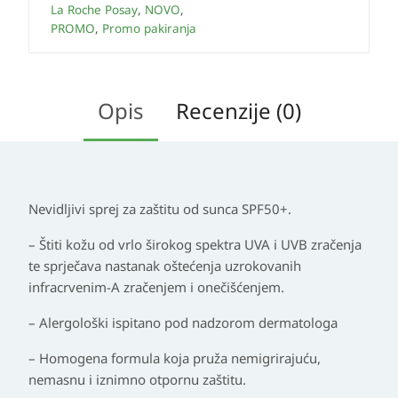
La Roche Posay
,
NOVO
,
PROMO
,
Promo pakiranja
Opis
Recenzije (0)
Nevidljivi sprej za zaštitu od sunca SPF50+.
– Štiti kožu od vrlo širokog spektra UVA i UVB zračenja
te sprječava nastanak oštećenja uzrokovanih
infracrvenim-A zračenjem i onečišćenjem.
– Alergološki ispitano pod nadzorom dermatologa
– Homogena formula koja pruža nemigrirajuću,
nemasnu i iznimno otpornu zaštitu.