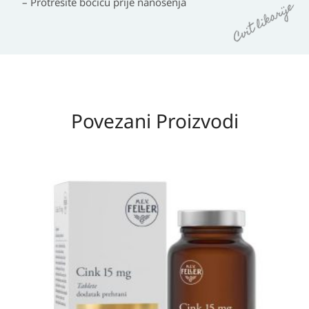
– Protresite bočicu prije nanošenja
Povezani Proizvodi