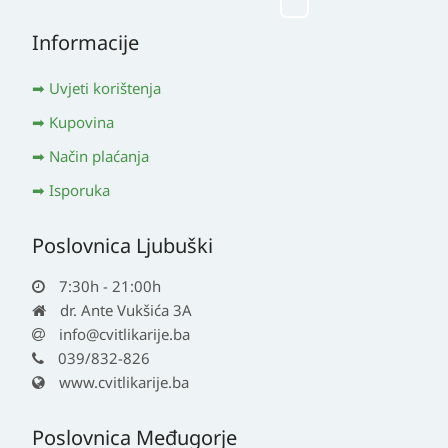
Informacije
Uvjeti korištenja
Kupovina
Način plaćanja
Isporuka
Poslovnica Ljubuški
7:30h - 21:00h
dr. Ante Vukšića 3A
info@cvitlikarije.ba
039/832-826
www.cvitlikarije.ba
Poslovnica Međugorje