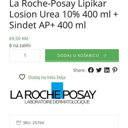
La Roche-Posay Lipikar
Losion Urea 10% 400 ml +
Sindet AP+ 400 ml
69,50
KM
8 na zalihi
DODAJ U KOŠARICU
Share:
Dodaj na listu želja
SKU:
25764