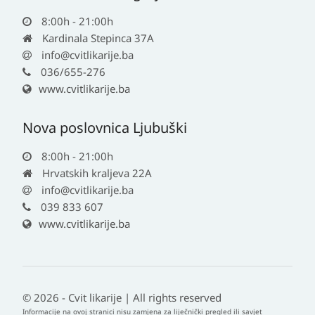
8:00h - 21:00h
Kardinala Stepinca 37A
info@cvitlikarije.ba
036/655-276
www.cvitlikarije.ba
Nova poslovnica Ljubuški
8:00h - 21:00h
Hrvatskih kraljeva 22A
info@cvitlikarije.ba
039 833 607
www.cvitlikarije.ba
© 2026 - Cvit likarije | All rights reserved
Informacije na ovoj stranici nisu zamjena za liječnički pregled ili savjet