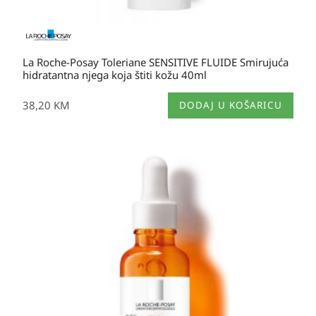
La Roche-Posay Toleriane SENSITIVE FLUIDE Smirujuća
hidratantna njega koja štiti kožu 40ml
38,20
KM
DODAJ U KOŠARICU