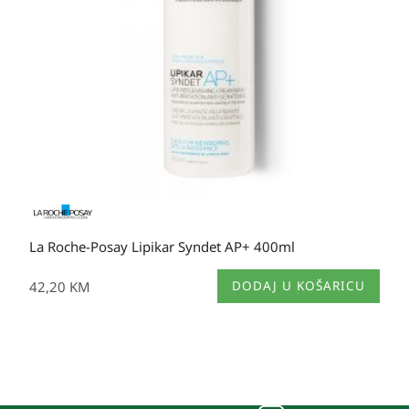
La Roche-Posay Lipikar Syndet AP+ 400ml
42,20
KM
DODAJ U KOŠARICU