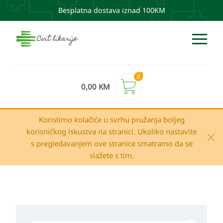
Besplatna dostava iznad 100KM
0
0,00
KM
Koristimo kolačiće u svrhu pružanja boljeg
korisničkog iskustva na stranici. Ukoliko nastavite
s pregledavanjem ove stranice smatramo da se
slažete s tim.
La