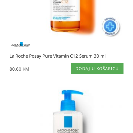
La Roche Posay Pure Vitamin C12 Serum 30 ml
80,60
KM
DODAJ U KOŠARICU