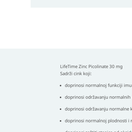
LifeTime Zinc Picolinate 30 mg
Sadrži cink koji:
doprinosi normalnoj funkciji im
doprinosi održavanju normalnih k
doprinosi održavanju normalne ko
doprinosi normalnoj plodnosti i r