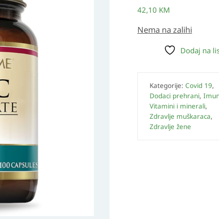
42,10
KM
Nema na zalihi
Dodaj na lis
Kategorije:
Covid 19
,
Dodaci prehrani
,
Imun
Vitamini i minerali
,
Zdravlje muškaraca
,
Zdravlje žene