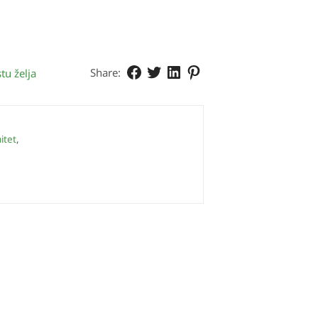
Share:
tu želja
itet
,