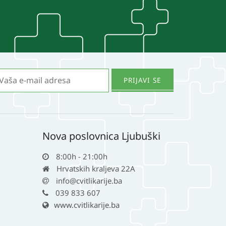
Nova poslovnica Ljubuški
8:00h - 21:00h
Hrvatskih kraljeva 22A
info@cvitlikarije.ba
039 833 607
www.cvitlikarije.ba