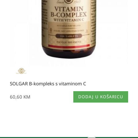
SOLGAR B-kompleks s vitaminom C
60,60
KM
DODAJ U KOŠARICU