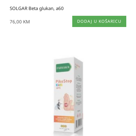
SOLGAR Beta glukan, a60
76,00
KM
DODAJ U KOŠARICU