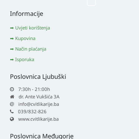
Informacije
Uvjeti korištenja
Kupovina
Način plaćanja
Isporuka
Poslovnica Ljubuški
7:30h - 21:00h
dr. Ante Vukšića 3A
info@cvitlikarije.ba
039/832-826
www.cvitlikarije.ba
Poslovnica Međugorje