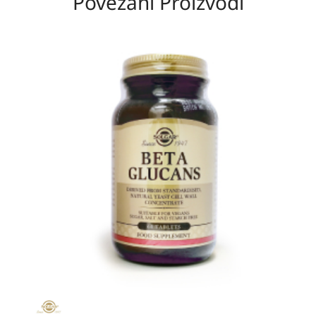
Povezani Proizvodi