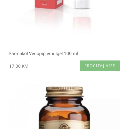
Farmakol Venopip emulgel 100 ml
17,30
KM
PROČITAJ VIŠE