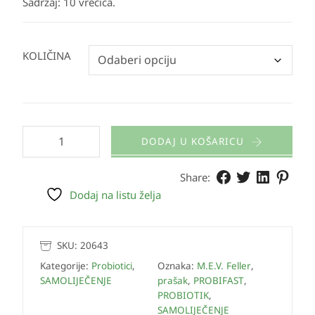
Sadržaj:
10 vrećica.
KOLIČINA
DODAJ U KOŠARICU
Share:
Dodaj na listu želja
SKU:
20643
Kategorije:
Probiotici
,
Oznaka:
M.E.V. Feller
,
SAMOLIJEČENJE
prašak
,
PROBIFAST
,
PROBIOTIK
,
SAMOLIJEČENJE