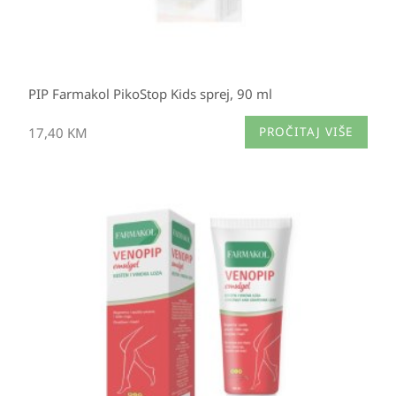
PIP Farmakol PikoStop Kids sprej, 90 ml
17,40
KM
PROČITAJ VIŠE