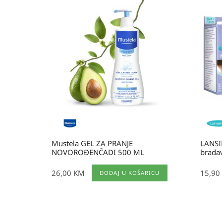
Mustela GEL ZA PRANJE
LANSIN
NOVOROĐENČADI 500 ML
brada
26,00
KM
15,90
DODAJ U KOŠARICU