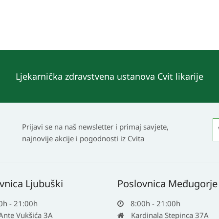
Ljekarnička zdravstvena ustanova Cvit likarije
Prijavi se na naš newsletter i primaj savjete,
najnovije akcije i pogodnosti iz Cvita
vnica Ljubuški
Poslovnica Međugorje
0h - 21:00h
8:00h - 21:00h
 Ante Vukšića 3A
Kardinala Stepinca 37A