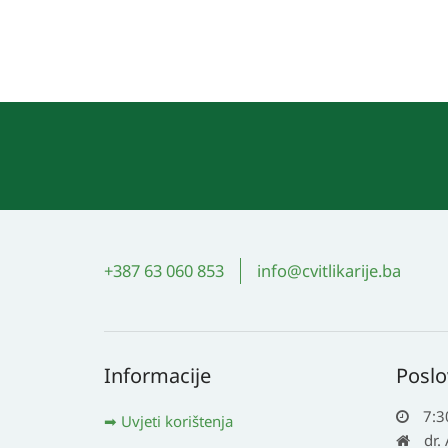
+387 63 060 853
info@cvitlikarije.ba
Informacije
Poslo
7:3
Uvjeti korištenja
dr.