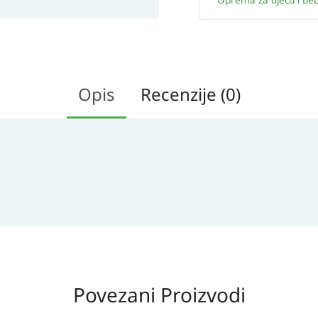
Oprema za djecu i be
Opis
Recenzije (0)
Povezani Proizvodi