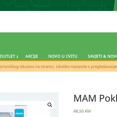
OUTLET
AKCIJE
NOVO U CVITU
SAVJETI & NOV
orisničkog iskustva na stranici. Ukoliko nastavite s pregledavanj
MAM Pokl
48,50
KM