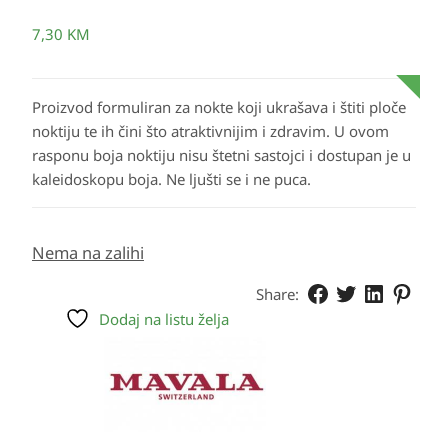
7,30
KM
Proizvod formuliran za nokte koji ukrašava i štiti ploče
noktiju te ih čini što atraktivnijim i zdravim. U ovom
rasponu boja noktiju nisu štetni sastojci i dostupan je u
kaleidoskopu boja. Ne ljušti se i ne puca.
Nema na zalihi
Share:
Dodaj na listu želja