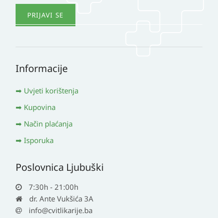
Informacije
Uvjeti korištenja
Kupovina
Način plaćanja
Isporuka
Poslovnica Ljubuški
7:30h - 21:00h
dr. Ante Vukšića 3A
info@cvitlikarije.ba