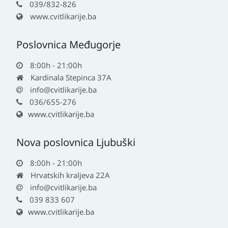
039/832-826
www.cvitlikarije.ba
Poslovnica Međugorje
8:00h - 21:00h
Kardinala Stepinca 37A
info@cvitlikarije.ba
036/655-276
www.cvitlikarije.ba
Nova poslovnica Ljubuški
8:00h - 21:00h
Hrvatskih kraljeva 22A
info@cvitlikarije.ba
039 833 607
www.cvitlikarije.ba