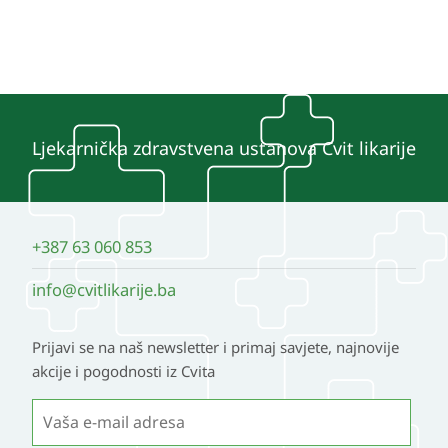
Ljekarnička zdravstvena ustanova Cvit likarije
+387 63 060 853
info@cvitlikarije.ba
Prijavi se na naš newsletter i primaj savjete, najnovije
akcije i pogodnosti iz Cvita