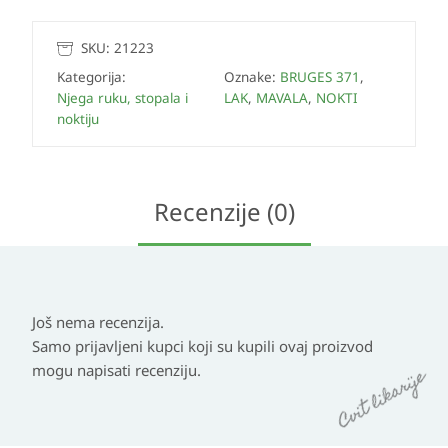
SKU:
21223
Kategorija:
Oznake:
BRUGES 371
,
Njega ruku, stopala i
LAK
,
MAVALA
,
NOKTI
noktiju
Recenzije (0)
Još nema recenzija.
Samo prijavljeni kupci koji su kupili ovaj proizvod
mogu napisati recenziju.