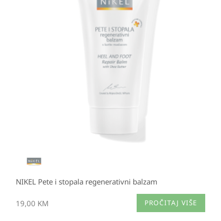
NIKEL Pete i stopala regenerativni balzam
19,00
KM
PROČITAJ VIŠE