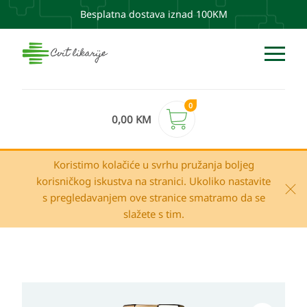
Besplatna dostava iznad 100KM
0
0,00
KM
Koristimo kolačiće u svrhu pružanja boljeg
korisničkog iskustva na stranici. Ukoliko nastavite
s pregledavanjem ove stranice smatramo da se
slažete s tim.