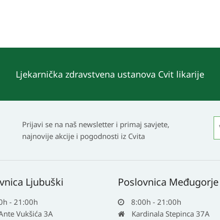
Ljekarnička zdravstvena ustanova Cvit likarije
Prijavi se na naš newsletter i primaj savjete,
najnovije akcije i pogodnosti iz Cvita
vnica Ljubuški
Poslovnica Međugorje
0h - 21:00h
8:00h - 21:00h
 Ante Vukšića 3A
Kardinala Stepinca 37A