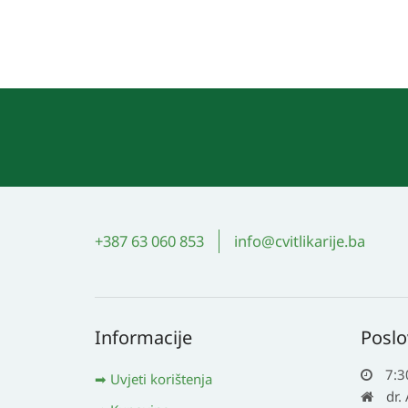
+387 63 060 853
info@cvitlikarije.ba
Informacije
Poslo
7:3
Uvjeti korištenja
dr.