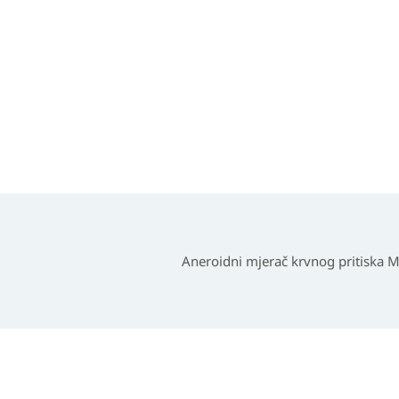
Aneroidni mjerač krvnog pritiska M