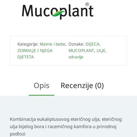
Kategorije:
Mame i bebe
,
Oznake:
DIJECA
,
ZDRAVLJE I NJEGA
MUCOPLANT
,
ULJE
,
DJETETA
zdravlje
Opis
Recenzije (0)
Kombinacija eukaliptusovog eteričnog ulja, eteričnog
ulja bijelog bora i racemičnog kamfora u prirodnoj
podlozi