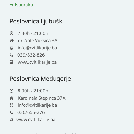
Isporuka
Poslovnica Ljubuški
7:30h - 21:00h
dr. Ante Vukšića 3A
info@cvitlikarije.ba
039/832-826
www.cvitlikarije.ba
Poslovnica Međugorje
8:00h - 21:00h
Kardinala Stepinca 37A
info@cvitlikarije.ba
036/655-276
www.cvitlikarije.ba