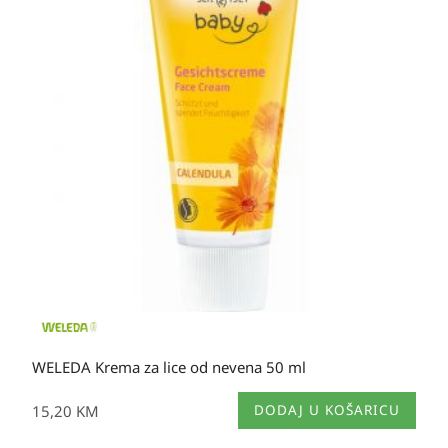
WELEDA Krema za lice od nevena 50 ml
15,20
KM
DODAJ U KOŠARICU