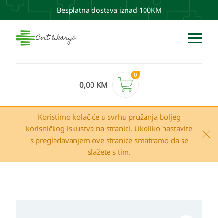
Besplatna dostava iznad 100KM
0
0,00
KM
Koristimo kolačiće u svrhu pružanja boljeg
korisničkog iskustva na stranici. Ukoliko nastavite
s pregledavanjem ove stranice smatramo da se
slažete s tim.
MUCOPLANT