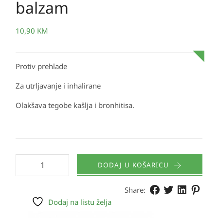
balzam
10,90
KM
Protiv prehlade
Za utrljavanje i inhalirane
Olakšava tegobe kašlja i bronhitisa.
DODAJ U KOŠARICU
Share:
Dodaj na listu želja