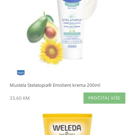
Mustela Stelatopia® Emolient krema 200ml
33,60
KM
PROČITAJ VIŠE