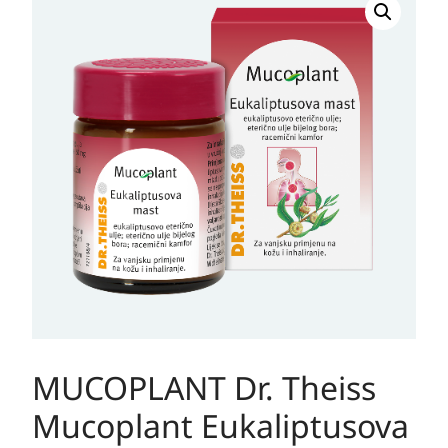
Dr.
Theiss
Mucoplant
Eukaliptusova
balzam
količina
MUCOPLANT Dr. Theiss
Mucoplant Eukaliptusova