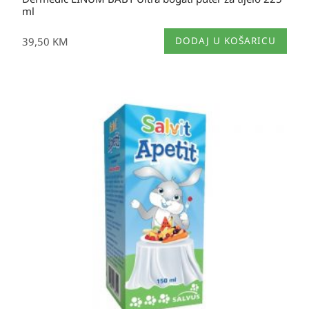
ml
39,50
KM
DODAJ U KOŠARICU