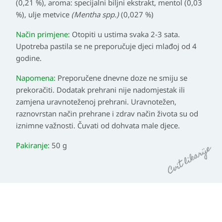
(0,21 %), aroma: specijalni biljni ekstrakt, mentol (0,03
%), ulje metvice
(Mentha spp.)
(0,027 %)
Način primjene:
Otopiti u ustima svaka 2-3 sata.
Upotreba pastila se ne preporučuje djeci mlađoj od 4
godine.
Napomena:
Preporučene dnevne doze ne smiju se
prekoračiti. Dodatak prehrani nije nadomjestak ili
zamjena uravnoteženoj prehrani. Uravnotežen,
raznovrstan način prehrane i zdrav način života su od
iznimne važnosti. Čuvati od dohvata male djece.
Pakiranje:
50 g