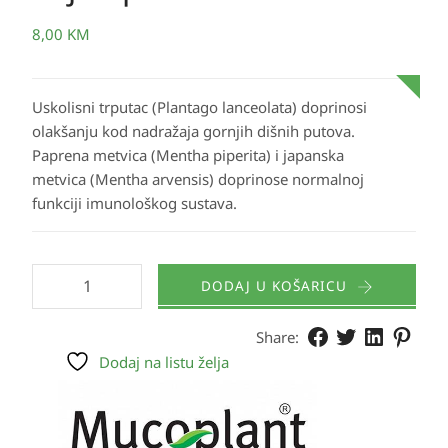
8,00
KM
Uskolisni trputac (Plantago lanceolata) doprinosi
olakšanju kod nadražaja gornjih dišnih putova.
Paprena metvica (Mentha piperita) i japanska
metvica (Mentha arvensis) doprinose normalnoj
funkciji imunološkog sustava.
DODAJ U KOŠARICU
Share:
Dodaj na listu želja