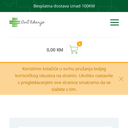
Besplatna dostava iznad 100KM
0
0,00
KM
Koristimo kolačiće u svrhu pružanja boljeg
korisničkog iskustva na stranici. Ukoliko nastavite
s pregledavanjem ove stranice smatramo da se
slažete s tim.
MUCOPLANT