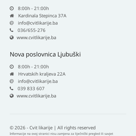
8:00h - 21:00h
Kardinala Stepinca 37A
info@cvitlikarije.ba
036/655-276
www.cvitlikarije.ba
Nova poslovnica Ljubuški
8:00h - 21:00h
Hrvatskih kraljeva 22A
info@cvitlikarije.ba
039 833 607
www.cvitlikarije.ba
© 2026 - Cvit likarije | All rights reserved
Informacije na ovoj stranici nisu zamjena za liječnički pregled ili savjet