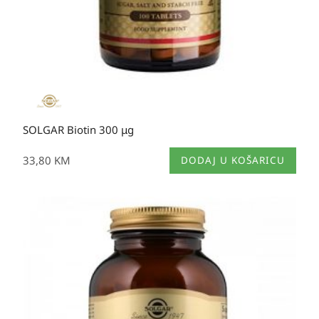
SOLGAR Biotin 300 μg
33,80
KM
DODAJ U KOŠARICU