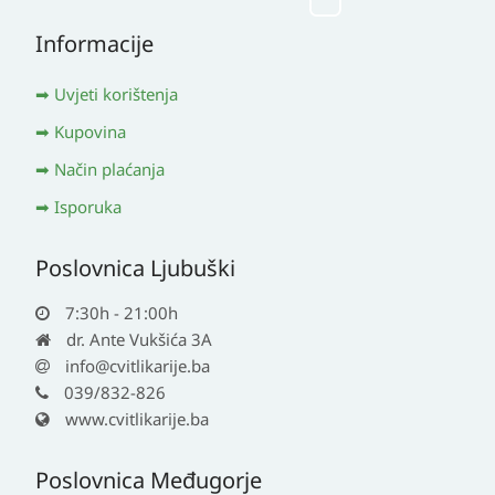
Informacije
Uvjeti korištenja
Kupovina
Način plaćanja
Isporuka
Poslovnica Ljubuški
7:30h - 21:00h
dr. Ante Vukšića 3A
info@cvitlikarije.ba
039/832-826
www.cvitlikarije.ba
Poslovnica Međugorje