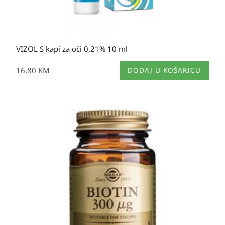
VIZOL S kapi za oči 0,21% 10 ml
16,80
KM
DODAJ U KOŠARICU