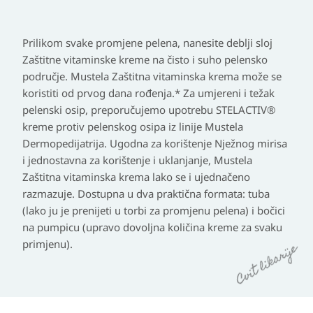
Prilikom svake promjene pelena, nanesite deblji sloj
Zaštitne vitaminske kreme na čisto i suho pelensko
područje. Mustela Zaštitna vitaminska krema može se
koristiti od prvog dana rođenja.* Za umjereni i težak
pelenski osip, preporučujemo upotrebu STELACTIV®
kreme protiv pelenskog osipa iz linije Mustela
Dermopedijatrija. Ugodna za korištenje Nježnog mirisa
i jednostavna za korištenje i uklanjanje, Mustela
Zaštitna vitaminska krema lako se i ujednačeno
razmazuje. Dostupna u dva praktična formata: tuba
(lako ju je prenijeti u torbi za promjenu pelena) i bočici
na pumpicu (upravo dovoljna količina kreme za svaku
primjenu).