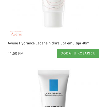
Avene Hydrance Lagana hidrirajuća emulzija 40ml
41,50
KM
DODAJ U KOŠARICU