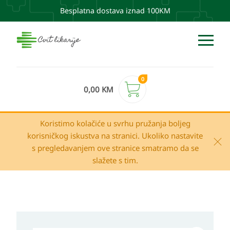
Besplatna dostava iznad 100KM
0
0,00
KM
Koristimo kolačiće u svrhu pružanja boljeg
korisničkog iskustva na stranici. Ukoliko nastavite
s pregledavanjem ove stranice smatramo da se
slažete s tim.
Mustela