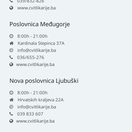
039/832-826
www.cvitlikarije.ba
Poslovnica Međugorje
8:00h - 21:00h
Kardinala Stepinca 37A
info@cvitlikarije.ba
036/655-276
www.cvitlikarije.ba
Nova poslovnica Ljubuški
8:00h - 21:00h
Hrvatskih kraljeva 22A
info@cvitlikarije.ba
039 833 607
www.cvitlikarije.ba