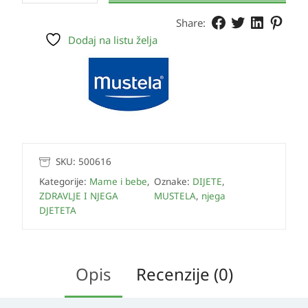
Share:
Dodaj na listu želja
SKU:
500616
Kategorije:
Mame i bebe
,
Oznake:
DIJETE
,
ZDRAVLJE I NJEGA
MUSTELA
,
njega
DJETETA
Opis
Recenzije (0)