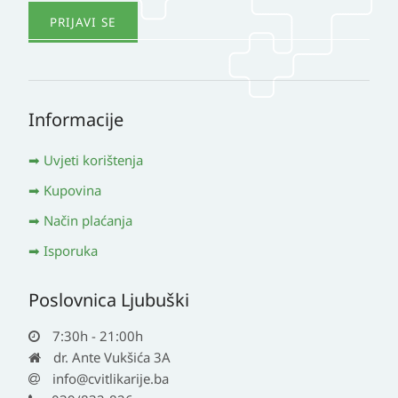
Informacije
Uvjeti korištenja
Kupovina
Način plaćanja
Isporuka
Poslovnica Ljubuški
7:30h - 21:00h
dr. Ante Vukšića 3A
info@cvitlikarije.ba