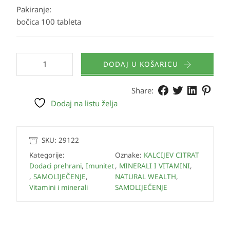
Pakiranje:
bočica 100 tableta
DODAJ U KOŠARICU
Share:
Dodaj na listu želja
SKU:
29122
Kategorije:
Oznake:
KALCIJEV CITRAT
Dodaci prehrani
,
Imunitet
,
MINERALI I VITAMINI
,
,
SAMOLIJEČENJE
,
NATURAL WEALTH
,
Vitamini i minerali
SAMOLIJEČENJE