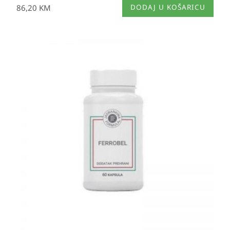
86,20
KM
DODAJ U KOŠARICU