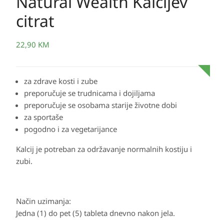
Natural Wealth Kalcijev
citrat
22,90
KM
za zdrave kosti i zube
preporučuje se trudnicama i dojiljama
preporučuje se osobama starije životne dobi
za sportaše
pogodno i za vegetarijance
Kalcij je potreban za održavanje normalnih kostiju i
zubi.
Način uzimanja:
Jedna (1) do pet (5) tableta dnevno nakon jela.