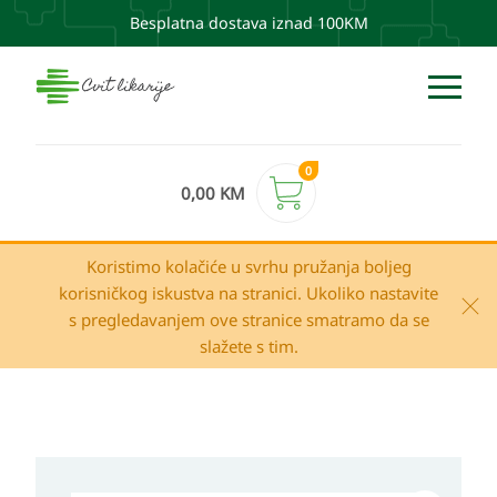
Besplatna dostava iznad 100KM
0
0,00
KM
Koristimo kolačiće u svrhu pružanja boljeg
korisničkog iskustva na stranici. Ukoliko nastavite
s pregledavanjem ove stranice smatramo da se
slažete s tim.
Natural