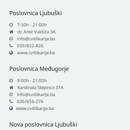
Poslovnica Ljubuški
7:30h - 21:00h
dr. Ante Vukšića 3A
info@cvitlikarije.ba
039/832-826
www.cvitlikarije.ba
Poslovnica Međugorje
8:00h - 21:00h
Kardinala Stepinca 37A
info@cvitlikarije.ba
036/655-276
www.cvitlikarije.ba
Nova poslovnica Ljubuški