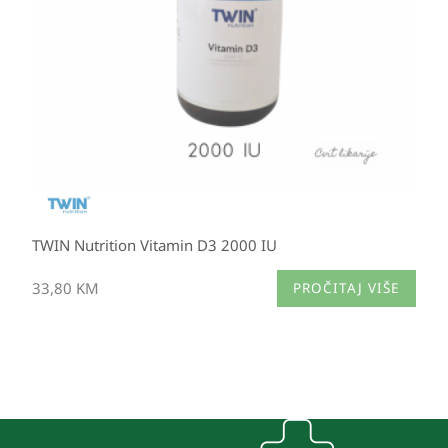
TWIN Nutrition Vitamin D3 2000 IU
33,80
KM
PROČITAJ VIŠE