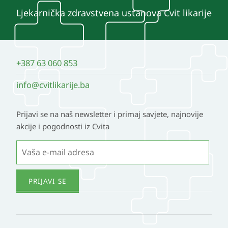
Ljekarnička zdravstvena ustanova Cvit likarije
+387 63 060 853
info@cvitlikarije.ba
Prijavi se na naš newsletter i primaj savjete, najnovije
akcije i pogodnosti iz Cvita