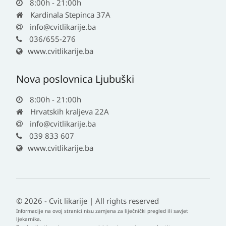
8:00h - 21:00h
Kardinala Stepinca 37A
info@cvitlikarije.ba
036/655-276
www.cvitlikarije.ba
Nova poslovnica Ljubuški
8:00h - 21:00h
Hrvatskih kraljeva 22A
info@cvitlikarije.ba
039 833 607
www.cvitlikarije.ba
© 2026 - Cvit likarije | All rights reserved
Informacije na ovoj stranici nisu zamjena za liječnički pregled ili savjet
ljekarnika.