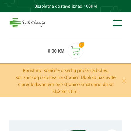
Besplatna dostava iznad 100KM
0
0,00
KM
Koristimo kolačiće u svrhu pružanja boljeg
korisničkog iskustva na stranici. Ukoliko nastavite
s pregledavanjem ove stranice smatramo da se
slažete s tim.
NATURAVITA