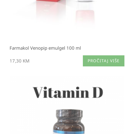
Farmakol Venopip emulgel 100 ml
17,30
KM
PROČITAJ VIŠE