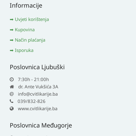
Informacije
Uvjeti korištenja
Kupovina
Način plaćanja
Isporuka
Poslovnica Ljubuški
7:30h - 21:00h
dr. Ante Vukšića 3A
info@cvitlikarije.ba
039/832-826
www.cvitlikarije.ba
Poslovnica Međugorje