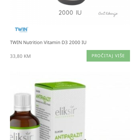
TWIN Nutrition Vitamin D3 2000 IU
33,80
KM
PROČITAJ VIŠE