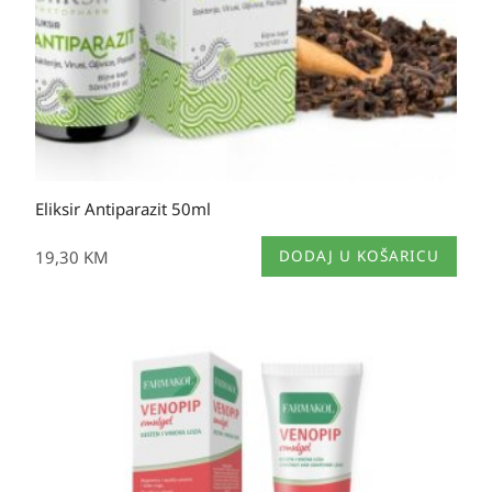
Eliksir Antiparazit 50ml
19,30
KM
DODAJ U KOŠARICU