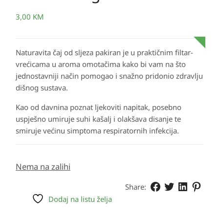
3,00
KM
Naturavita čaj od sljeza pakiran je u praktičnim filtar-
vrećicama u aroma omotačima kako bi vam na što
jednostavniji način pomogao i snažno pridonio zdravlju
dišnog sustava.
Kao od davnina poznat ljekoviti napitak, posebno
uspješno umiruje suhi kašalj i olakšava disanje te
smiruje većinu simptoma respiratornih infekcija.
Nema na zalihi
Share:
Dodaj na listu želja