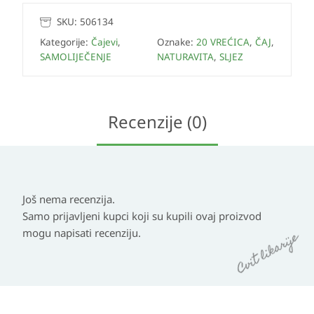
SKU:
506134
Kategorije:
Čajevi
,
Oznake:
20 VREĆICA
,
ČAJ
,
SAMOLIJEČENJE
NATURAVITA
,
SLJEZ
Recenzije (0)
Još nema recenzija.
Samo prijavljeni kupci koji su kupili ovaj proizvod
mogu napisati recenziju.