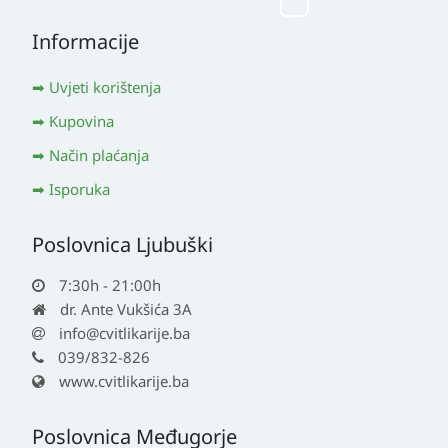
Informacije
Uvjeti korištenja
Kupovina
Način plaćanja
Isporuka
Poslovnica Ljubuški
7:30h - 21:00h
dr. Ante Vukšića 3A
info@cvitlikarije.ba
039/832-826
www.cvitlikarije.ba
Poslovnica Međugorje