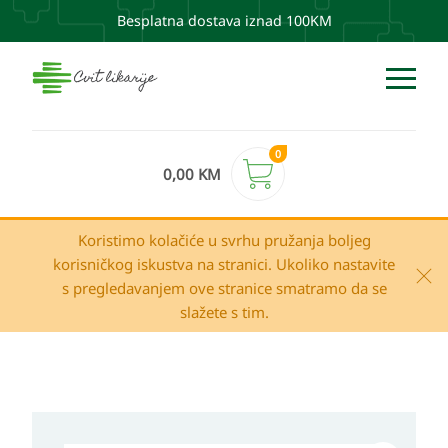
Besplatna dostava iznad 100KM
0
0,00
KM
Koristimo kolačiće u svrhu pružanja boljeg
korisničkog iskustva na stranici. Ukoliko nastavite
s pregledavanjem ove stranice smatramo da se
slažete s tim.