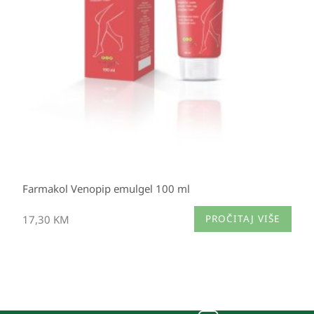
Farmakol Venopip emulgel 100 ml
17,30
KM
PROČITAJ VIŠE