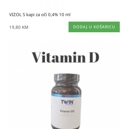
VIZOL S kapi za oči 0,4% 10 ml
19,80
KM
DODAJ U KOŠARICU