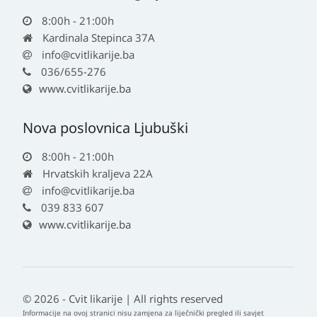
8:00h - 21:00h
Kardinala Stepinca 37A
info@cvitlikarije.ba
036/655-276
www.cvitlikarije.ba
Nova poslovnica Ljubuški
8:00h - 21:00h
Hrvatskih kraljeva 22A
info@cvitlikarije.ba
039 833 607
www.cvitlikarije.ba
© 2026 - Cvit likarije | All rights reserved
Informacije na ovoj stranici nisu zamjena za liječnički pregled ili savjet