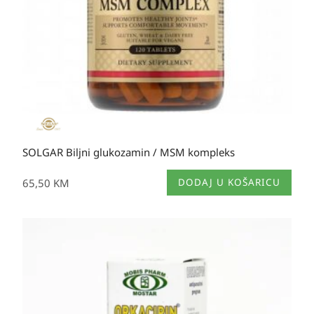
SOLGAR Biljni glukozamin / MSM kompleks
65,50
KM
DODAJ U KOŠARICU