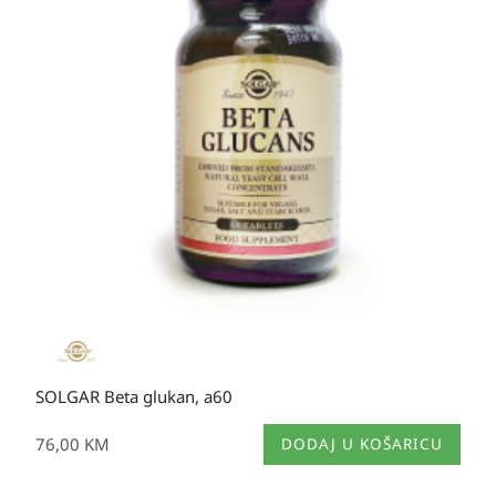
SOLGAR Beta glukan, a60
76,00
KM
DODAJ U KOŠARICU