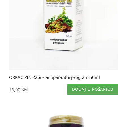
ORKACIPIN Kapi – antiparazitni program 50ml
16,00
KM
DODAJ U KOŠARICU