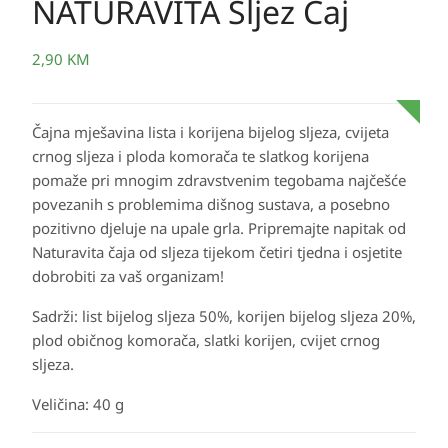
NATURAVITA Sljez Čaj
2,90
KM
Čajna mješavina lista i korijena bijelog sljeza, cvijeta
crnog sljeza i ploda komorača te slatkog korijena
pomaže pri mnogim zdravstvenim tegobama najčešće
povezanih s problemima dišnog sustava, a posebno
pozitivno djeluje na upale grla. Pripremajte napitak od
Naturavita čaja od sljeza tijekom četiri tjedna i osjetite
dobrobiti za vaš organizam!
Sadrži: list bijelog sljeza 50%, korijen bijelog sljeza 20%,
plod običnog komorača, slatki korijen, cvijet crnog
sljeza.
Veličina: 40 g