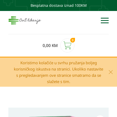
Besplatna dostava iznad 100KM
0
0,00
KM
Koristimo kolačiće u svrhu pružanja boljeg
korisničkog iskustva na stranici. Ukoliko nastavite
s pregledavanjem ove stranice smatramo da se
slažete s tim.