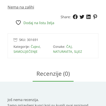
Nema na zalihi
Share:
Dodaj na listu želja
SKU:
301691
Kategorije:
Čajevi
,
Oznake:
ČAJ
,
SAMOLIJEČENJE
NATURAVITA
,
SLJEZ
Recenzije (0)
Još nema recenzija.
Samo prijavljeni kupci koji su kupili ovaj proizvod