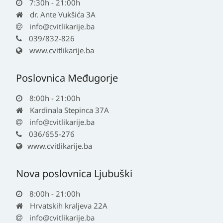
7:30h - 21:00h
dr. Ante Vukšića 3A
info@cvitlikarije.ba
039/832-826
www.cvitlikarije.ba
Poslovnica Međugorje
8:00h - 21:00h
Kardinala Stepinca 37A
info@cvitlikarije.ba
036/655-276
www.cvitlikarije.ba
Nova poslovnica Ljubuški
8:00h - 21:00h
Hrvatskih kraljeva 22A
info@cvitlikarije.ba