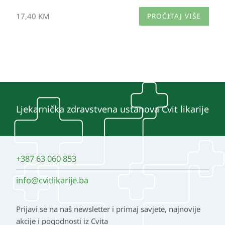
17,40
KM
PROČITAJ VIŠE
Ljekarnička zdravstvena ustanova Cvit likarije
+387 63 060 853
info@cvitlikarije.ba
Prijavi se na naš newsletter i primaj savjete, najnovije
akcije i pogodnosti iz Cvita