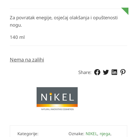
Za povratak enegije, osjećaj olakšanja i opuštenosti
nogu.
140 ml
Nema na zalihi
Share:
Kategorije:
Oznake:
NIKEL
,
njega
,