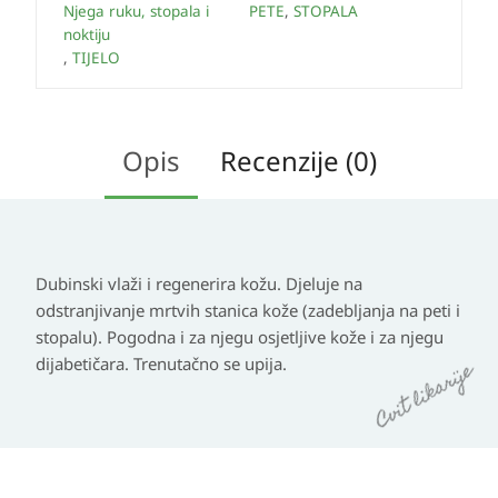
Njega ruku, stopala i
PETE
,
STOPALA
noktiju
,
TIJELO
Opis
Recenzije (0)
Dubinski vlaži i regenerira kožu. Djeluje na
odstranjivanje mrtvih stanica kože (zadebljanja na peti i
stopalu). Pogodna i za njegu osjetljive kože i za njegu
dijabetičara. Trenutačno se upija.