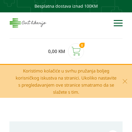
Besplatna dostava iznad 100KM
0
0,00
KM
Koristimo kolačiće u svrhu pružanja boljeg
korisničkog iskustva na stranici. Ukoliko nastavite
s pregledavanjem ove stranice smatramo da se
slažete s tim.