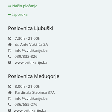
Način plaćanja
Isporuka
Poslovnica Ljubuški
7:30h - 21:00h
dr. Ante Vukšića 3A
info@cvitlikarije.ba
039/832-826
www.cvitlikarije.ba
Poslovnica Međugorje
8:00h - 21:00h
Kardinala Stepinca 37A
info@cvitlikarije.ba
036/655-276
www.cvitlikarije.ba