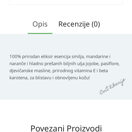
Opis
Recenzije (0)
100% prirodan eliksir esencija smilja, mandarine i
naranče i hladno prešanih biljnih ulja jojobe, pasiflore,
djevičanske masline, prirodnog vitamina E i beta
karotena, za blistavu i obnovljenu kožu!
Povezani Proizvodi