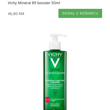
Vichy Mineral 89 booster 50ml
46,80
KM
DODAJ U KOŠARICU