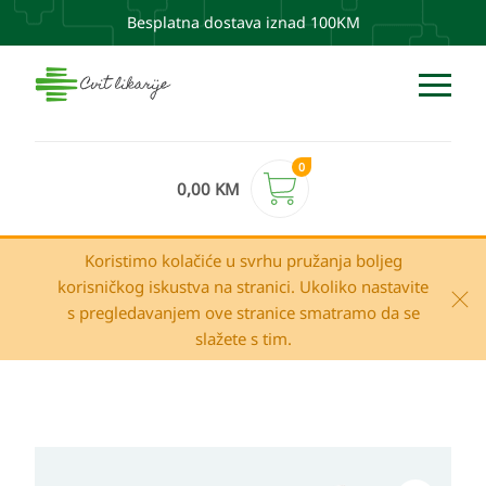
Besplatna dostava iznad 100KM
0
0,00
KM
Koristimo kolačiće u svrhu pružanja boljeg
korisničkog iskustva na stranici. Ukoliko nastavite
s pregledavanjem ove stranice smatramo da se
slažete s tim.