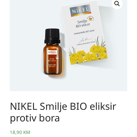
NIKEL Smilje BIO eliksir
protiv bora
18,90
KM