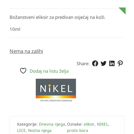
Božanstveni eliksir za predivan osjećaj na koži.
10ml
Nema na zalihi
Share:
Dodaj na listu želja
Kategorije:
Dnevna njega
,
Oznake:
eliksir
,
NIKEL
,
LICE
,
Noćna njega
protiv bora