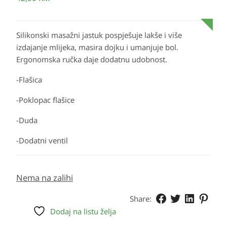
Silikonski masažni jastuk pospješuje lakše i više
izdajanje mlijeka, masira dojku i umanjuje bol.
Ergonomska ručka daje dodatnu udobnost.
-Flašica
-Poklopac flašice
-Duda
-Dodatni ventil
Nema na zalihi
Share:
Dodaj na listu želja