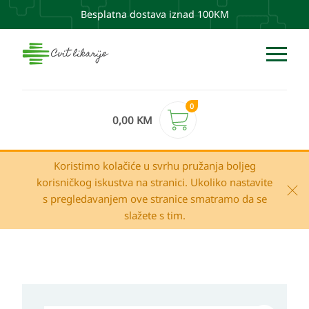
Besplatna dostava iznad 100KM
0
0,00
KM
Koristimo kolačiće u svrhu pružanja boljeg
korisničkog iskustva na stranici. Ukoliko nastavite
s pregledavanjem ove stranice smatramo da se
slažete s tim.