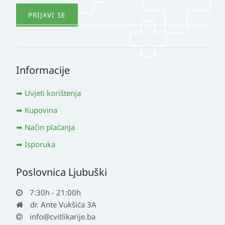
Informacije
Uvjeti korištenja
Kupovina
Način plaćanja
Isporuka
Poslovnica Ljubuški
7:30h - 21:00h
dr. Ante Vukšića 3A
info@cvitlikarije.ba