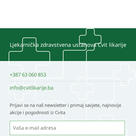
Ljekarnička zdravstvena ustanova Cvit likarije
+387 63 060 853
info@cvitlikarije.ba
Prijavi se na naš newsletter i primaj savjete, najnovije
akcije i pogodnosti iz Cvita