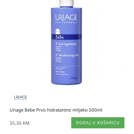
Uriage Bebe Prvo hidratantno mlijeko 500ml
35,30
KM
DODAJ U KOŠARICU