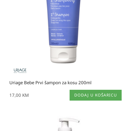
Uriage Bebe Prvi šampon za kosu 200ml
17,00
KM
DODAJ U KOŠARICU