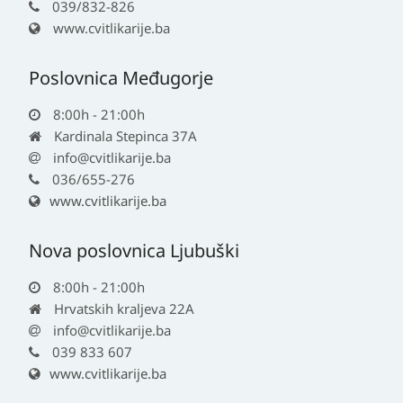
039/832-826
www.cvitlikarije.ba
Poslovnica Međugorje
8:00h - 21:00h
Kardinala Stepinca 37A
info@cvitlikarije.ba
036/655-276
www.cvitlikarije.ba
Nova poslovnica Ljubuški
8:00h - 21:00h
Hrvatskih kraljeva 22A
info@cvitlikarije.ba
039 833 607
www.cvitlikarije.ba