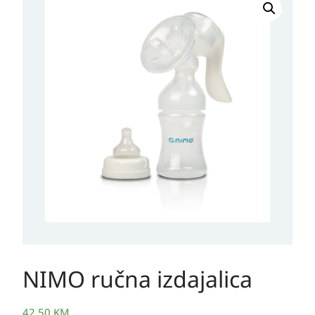
NIMO ručna izdajalica
42,50
KM