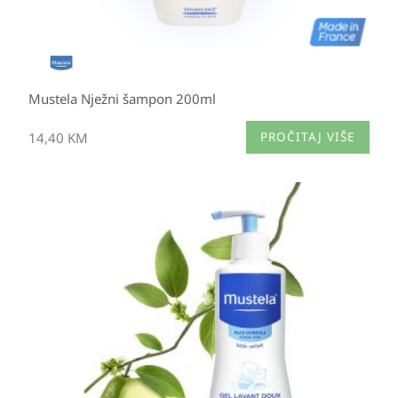
Mustela Nježni šampon 200ml
14,40
KM
PROČITAJ VIŠE