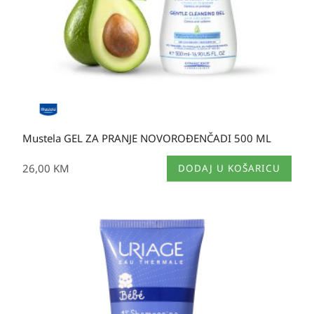
Mustela GEL ZA PRANJE NOVOROĐENČADI 500 ML
26,00
KM
DODAJ U KOŠARICU