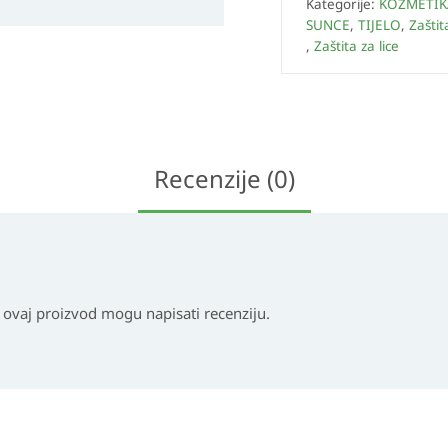
Kategorije:
KOZMETIK
SUNCE
,
TIJELO
,
Zaštit
,
Zaštita za lice
Recenzije (0)
i ovaj proizvod mogu napisati recenziju.