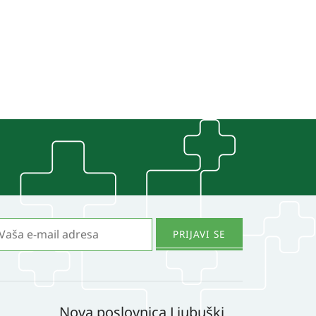
Nova poslovnica Ljubuški