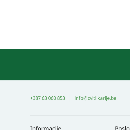
+387 63 060 853
info@cvitlikarije.ba
Informacije
Poslo