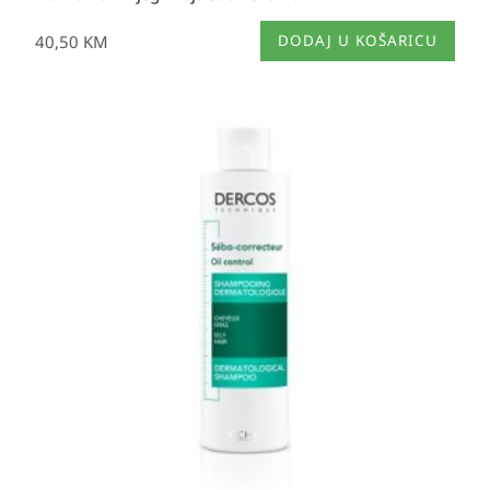
40,50
KM
DODAJ U KOŠARICU