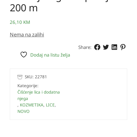
200 m
26,10
KM
Nema na zalihi
Share:
Dodaj na listu želja
SKU:
22781
Kategorije:
Čišćenje lica i dodatna
njega
,
KOZMETIKA
,
LICE
,
NOVO