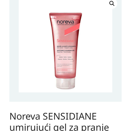
Noreva SENSIDIANE
umirujući gel za pranje