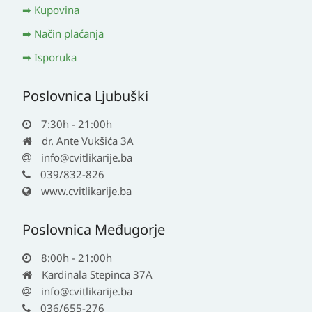
Kupovina
Način plaćanja
Isporuka
Poslovnica Ljubuški
7:30h - 21:00h
dr. Ante Vukšića 3A
info@cvitlikarije.ba
039/832-826
www.cvitlikarije.ba
Poslovnica Međugorje
8:00h - 21:00h
Kardinala Stepinca 37A
info@cvitlikarije.ba
036/655-276