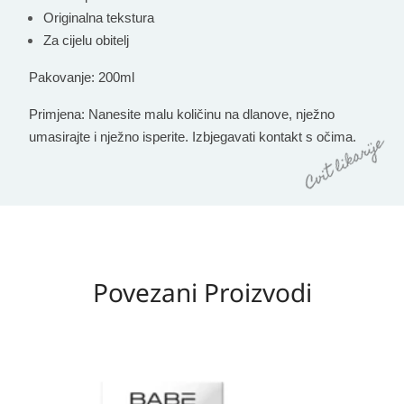
Originalna tekstura
Za cijelu obitelj
Pakovanje:
200ml
Primjena:
Nanesite malu količinu na dlanove, nježno
umasirajte i nježno isperite. Izbjegavati kontakt s očima.
Povezani Proizvodi