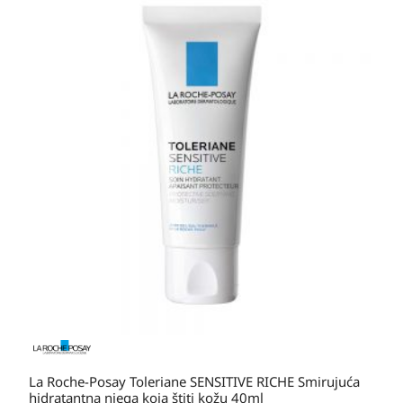
La Roche-Posay Toleriane SENSITIVE RICHE Smirujuća
hidratantna njega koja štiti kožu 40ml