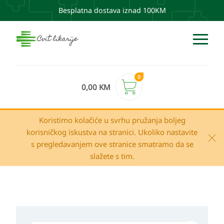
Besplatna dostava iznad 100KM
0
0,00
KM
Koristimo kolačiće u svrhu pružanja boljeg
korisničkog iskustva na stranici. Ukoliko nastavite
s pregledavanjem ove stranice smatramo da se
slažete s tim.