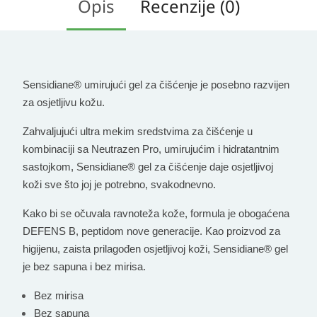
Opis
Recenzije (0)
Sensidiane® umirujući gel za čišćenje je posebno razvijen
za osjetljivu kožu.
Zahvaljujući ultra mekim sredstvima za čišćenje u
kombinaciji sa Neutrazen Pro, umirujućim i hidratantnim
sastojkom, Sensidiane® gel za čišćenje daje osjetljivoj
koži sve što joj je potrebno, svakodnevno.
Kako bi se očuvala ravnoteža kože, formula je obogaćena
DEFENS B, peptidom nove generacije. Kao proizvod za
higijenu, zaista prilagođen osjetljivoj koži, Sensidiane® gel
je bez sapuna i bez mirisa.
Bez mirisa
Bez sapuna