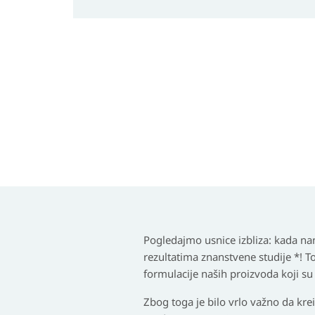
Pogledajmo usnice izbliza:
kada nan
rezultatima znanstvene studije *! 
formulacije naših proizvoda koji s
Zbog toga je bilo vrlo važno da kre