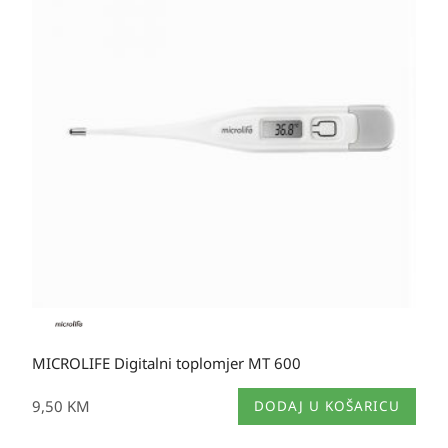
MICROLIFE Digitalni toplomjer MT 600
9,50
KM
DODAJ U KOŠARICU