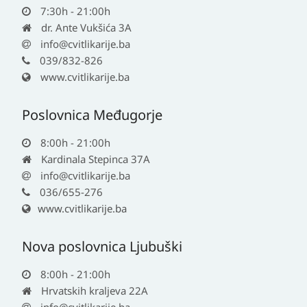
7:30h - 21:00h
dr. Ante Vukšića 3A
info@cvitlikarije.ba
039/832-826
www.cvitlikarije.ba
Poslovnica Međugorje
8:00h - 21:00h
Kardinala Stepinca 37A
info@cvitlikarije.ba
036/655-276
www.cvitlikarije.ba
Nova poslovnica Ljubuški
8:00h - 21:00h
Hrvatskih kraljeva 22A