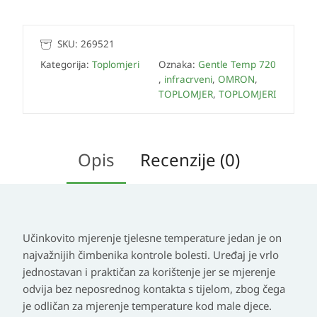
SKU:
269521
Kategorija:
Toplomjeri
Oznaka:
Gentle Temp 720
,
infracrveni
,
OMRON
,
TOPLOMJER
,
TOPLOMJERI
Opis
Recenzije (0)
Učinkovito mjerenje tjelesne temperature jedan je on
najvažnijih čimbenika kontrole bolesti. Uređaj je vrlo
jednostavan i praktičan za korištenje jer se mjerenje
odvija bez neposrednog kontakta s tijelom, zbog čega
je odličan za mjerenje temperature kod male djece.