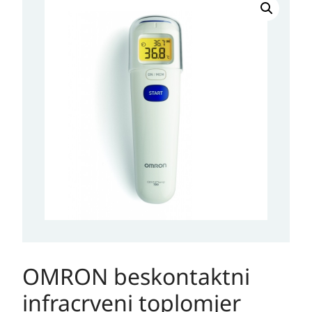
OMRON beskontaktni
infracrveni toplomjer