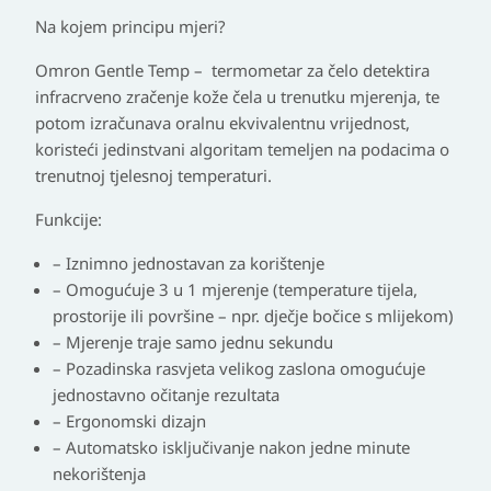
Na kojem principu mjeri?
Omron Gentle Temp – termometar za čelo detektira
infracrveno zračenje kože čela u trenutku mjerenja, te
potom izračunava oralnu ekvivalentnu vrijednost,
koristeći jedinstvani algoritam temeljen na podacima o
trenutnoj tjelesnoj temperaturi.
Funkcije:
– Iznimno jednostavan za korištenje
– Omogućuje 3 u 1 mjerenje (temperature tijela,
prostorije ili površine – npr. dječje bočice s mlijekom)
– Mjerenje traje samo jednu sekundu
– Pozadinska rasvjeta velikog zaslona omogućuje
jednostavno očitanje rezultata
– Ergonomski dizajn
– Automatsko isključivanje nakon jedne minute
nekorištenja