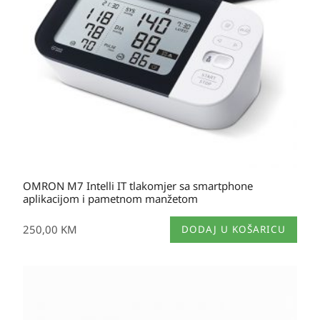
OMRON M7 Intelli IT tlakomjer sa smartphone
aplikacijom i pametnom manžetom
250,00
KM
DODAJ U KOŠARICU