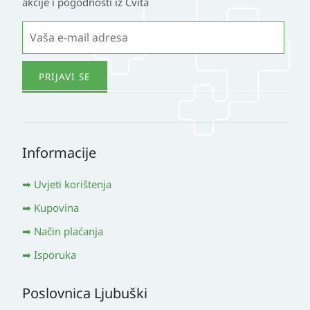
akcije i pogodnosti iz Cvita
Informacije
Uvjeti korištenja
Kupovina
Način plaćanja
Isporuka
Poslovnica Ljubuški