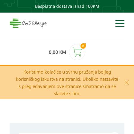
Besplatna dostava iznad 100KM
0
0,00
KM
Koristimo kolačiće u svrhu pružanja boljeg
korisničkog iskustva na stranici. Ukoliko nastavite
s pregledavanjem ove stranice smatramo da se
slažete s tim.