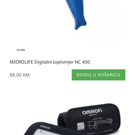
MICROLIFE Digitalni toplomjer NC 400
88,00
KM
DODAJ U KOŠARICU