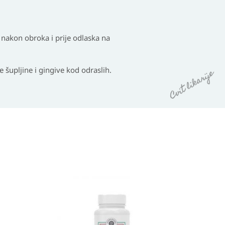
 nakon obroka i prije odlaska na
e šupljine i gingive kod odraslih.