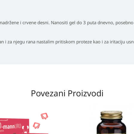
a nadržene i crvene desni. Nanositi gel do 3 puta dnevno, posebno
an i za njegu rana nastalim pritiskom proteze kao i za iritaciju usn
Povezani Proizvodi