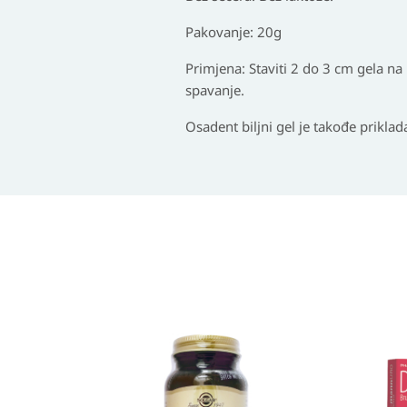
Pakovanje:
20g
Primjena
: Staviti 2 do 3 cm gela n
spavanje.
Osadent biljni gel je takođe priklad