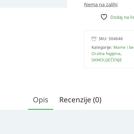
Nema na zalihi
Dodaj na lis
SKU:
504646
Kategorije:
Mame i be
Oralna higijena
,
SAMOLIJEČENJE
Opis
Recenzije (0)