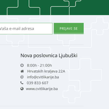
Nova poslovnica Ljubuški
8:00h - 21:00h
Hrvatskih kraljeva 22A
info@cvitlikarije.ba
039 833 607
www.cvitlikarije.ba