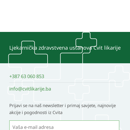
Ljekarnička zdravstvena ustanova Cvit likarije
+387 63 060 853
info@cvitlikarije.ba
Prijavi se na naš newsletter i primaj savjete, najnovije
akcije i pogodnosti iz Cvita