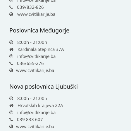
039/832-826
www.cvitlikarije.ba
Poslovnica Međugorje
8:00h - 21:00h
Kardinala Stepinca 37A
info@cvitlikarije.ba
036/655-276
www.cvitlikarije.ba
Nova poslovnica Ljubuški
8:00h - 21:00h
Hrvatskih kraljeva 22A
info@cvitlikarije.ba
039 833 607
www.cvitlikarije.ba