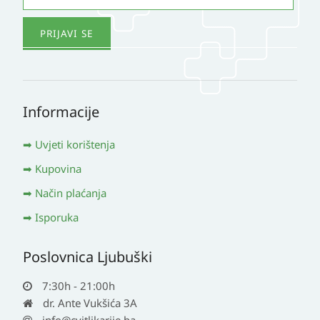
Informacije
Uvjeti korištenja
Kupovina
Način plaćanja
Isporuka
Poslovnica Ljubuški
7:30h - 21:00h
dr. Ante Vukšića 3A
info@cvitlikarije.ba