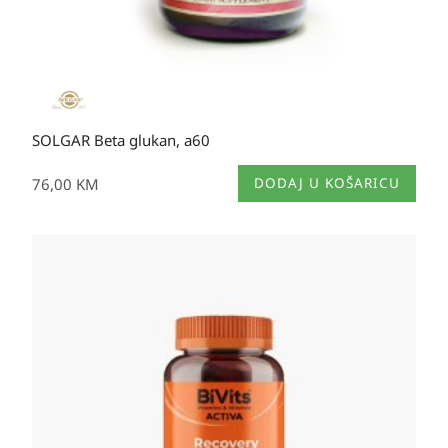
SOLGAR Beta glukan, a60
76,00
KM
DODAJ U KOŠARICU