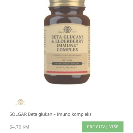
SOLGAR Beta glukan – imuno kompleks
64,70
KM
PROČITAJ VIŠE