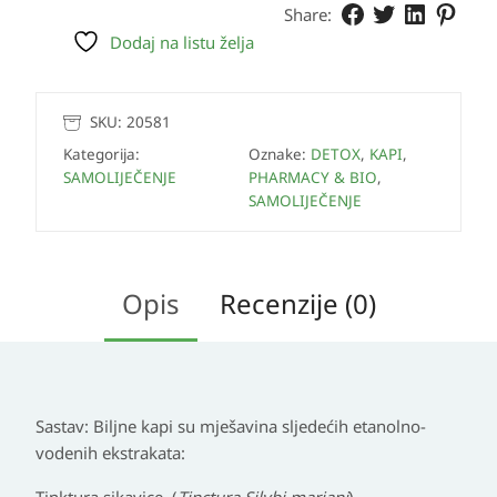
Share:
Dodaj na listu želja
SKU:
20581
Kategorija:
Oznake:
DETOX
,
KAPI
,
SAMOLIJEČENJE
PHARMACY & BIO
,
SAMOLIJEČENJE
Opis
Recenzije (0)
Sastav:
Biljne kapi su mješavina sljedećih etanolno-
vodenih ekstrakata: