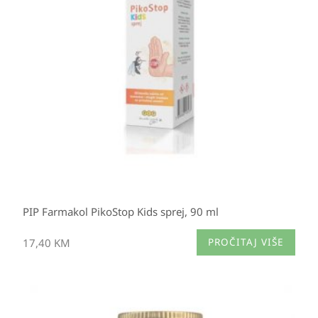
PIP Farmakol PikoStop Kids sprej, 90 ml
17,40
KM
PROČITAJ VIŠE