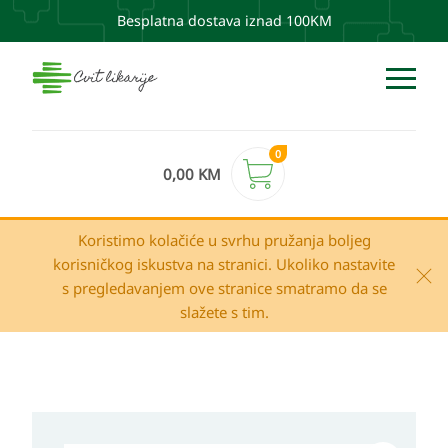
Besplatna dostava iznad 100KM
0
0,00
KM
Koristimo kolačiće u svrhu pružanja boljeg
korisničkog iskustva na stranici. Ukoliko nastavite
s pregledavanjem ove stranice smatramo da se
slažete s tim.