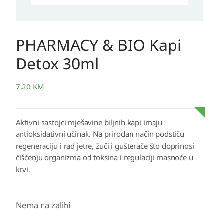
PHARMACY & BIO Kapi
Detox 30ml
7,20
KM
Aktivni sastojci mješavine biljnih kapi imaju
antioksidativni učinak. Na prirodan način podstiču
regeneraciju i rad jetre, žuči i gušterače što doprinosi
čišćenju organizma od toksina i regulaciji masnoće u
krvi.
Nema na zalihi