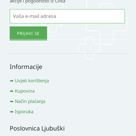
akcije i pogodnosti iz Cvita
Informacije
Uvjeti korištenja
Kupovina
Način plaćanja
Isporuka
Poslovnica Ljubuški