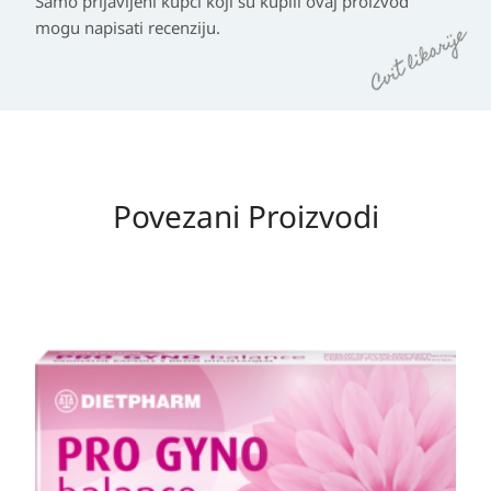
Samo prijavljeni kupci koji su kupili ovaj proizvod
mogu napisati recenziju.
Povezani Proizvodi