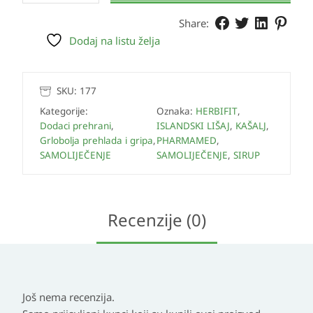
Share:
Dodaj na listu želja
SKU:
177
Kategorije:
Oznaka:
HERBIFIT
,
Dodaci prehrani
,
ISLANDSKI LIŠAJ
,
KAŠALJ
,
Grlobolja prehlada i gripa
,
PHARMAMED
,
SAMOLIJEČENJE
SAMOLIJEČENJE
,
SIRUP
Recenzije (0)
Još nema recenzija.