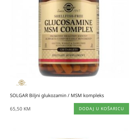
SOLGAR Biljni glukozamin / MSM kompleks
65,50
KM
DODAJ U KOŠARICU