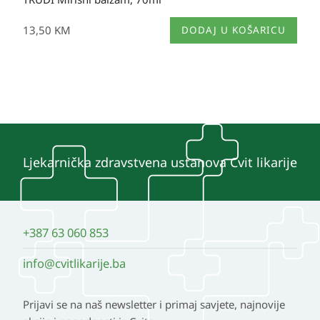
13,50
KM
DODAJ U KOŠARICU
Ljekarnička zdravstvena ustanova Cvit likarije
+387 63 060 853
info@cvitlikarije.ba
Prijavi se na naš newsletter i primaj savjete, najnovije