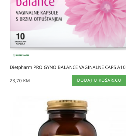
Dietpharm PRO GYNO BALANCE VAGINALNE CAPS A10
23,70
KM
DODAJ U KOŠARICU