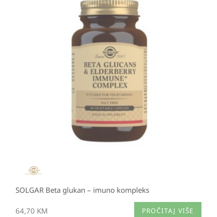
SOLGAR Beta glukan – imuno kompleks
64,70
KM
PROČITAJ VIŠE