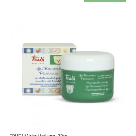
TRUDI Mirisni balzam, 70ml