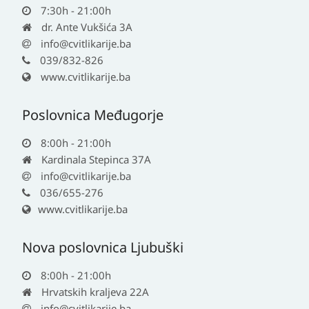
7:30h - 21:00h
dr. Ante Vukšića 3A
info@cvitlikarije.ba
039/832-826
www.cvitlikarije.ba
Poslovnica Međugorje
8:00h - 21:00h
Kardinala Stepinca 37A
info@cvitlikarije.ba
036/655-276
www.cvitlikarije.ba
Nova poslovnica Ljubuški
8:00h - 21:00h
Hrvatskih kraljeva 22A
info@cvitlikarije.ba