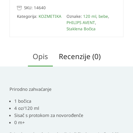
SKU:
14640
Kategorija:
KOZMETIKA
Oznake:
120 ml
,
bebe
,
PHILIPS AVENT
,
Staklena Bočica
Opis
Recenzije (0)
Prirodno zahvaćanje
1 bočica
4 oz/120 ml
Sisač s protokom za novorođenče
0 m+