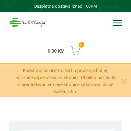
Besplatna dostava iznad 100KM
0
0,00
KM
Koristimo kolačiće u svrhu pružanja boljeg
korisničkog iskustva na stranici. Ukoliko nastavite
s pregledavanjem ove stranice smatramo da se
slažete s tim.
PHILIPS