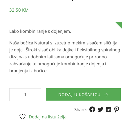
32,50
KM
Lako kombiniranje s dojenjem.
Naša bočica Natural s izuzetno mekim sisačem sličnija
je dojci. Široki sisač oblika dojke i fleksibilnog spiralnog
dizajna s udobnim laticama omogućuje prirodno
zahvaćanje te omogućuje kombiniranje dojenja i
hranjenja iz bočice.
DODAJ U KOŠARICU
Share:
Dodaj na listu želja