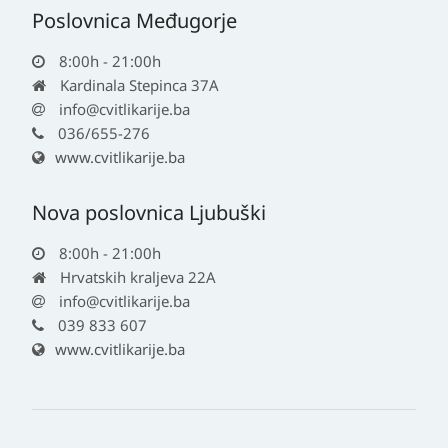
Poslovnica Međugorje
8:00h - 21:00h
Kardinala Stepinca 37A
info@cvitlikarije.ba
036/655-276
www.cvitlikarije.ba
Nova poslovnica Ljubuški
8:00h - 21:00h
Hrvatskih kraljeva 22A
info@cvitlikarije.ba
039 833 607
www.cvitlikarije.ba