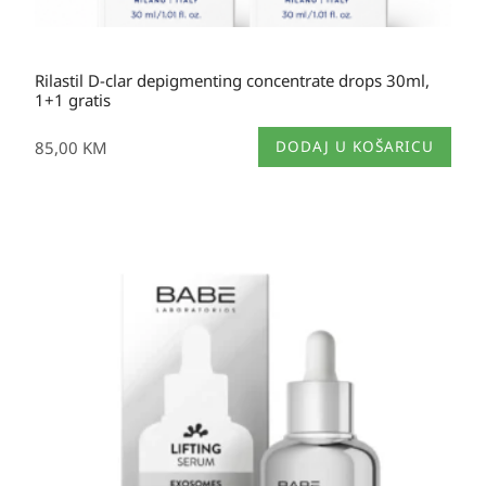
Rilastil D-clar depigmenting concentrate drops 30ml,
1+1 gratis
85,00
KM
DODAJ U KOŠARICU