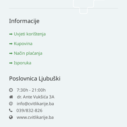
Informacije
Uvjeti korištenja
Kupovina
Način plaćanja
Isporuka
Poslovnica Ljubuški
7:30h - 21:00h
dr. Ante Vukšića 3A
info@cvitlikarije.ba
039/832-826
www.cvitlikarije.ba