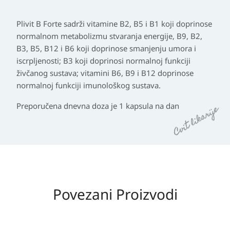
Plivit B Forte sadrži vitamine B2, B5 i B1 koji doprinose
normalnom metabolizmu stvaranja energije, B9, B2,
B3, B5, B12 i B6 koji doprinose smanjenju umora i
iscrpljenosti; B3 koji doprinosi normalnoj funkciji
živčanog sustava; vitamini B6, B9 i B12 doprinose
normalnoj funkciji imunološkog sustava.
Preporučena dnevna doza je 1 kapsula na dan
Povezani Proizvodi