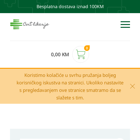
Besplatna dostava iznad 100KM
0
0,00
KM
Koristimo kolačiće u svrhu pružanja boljeg
korisničkog iskustva na stranici. Ukoliko nastavite
s pregledavanjem ove stranice smatramo da se
slažete s tim.
Plivit