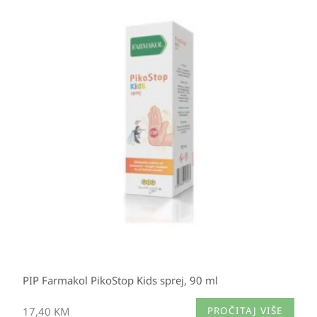
PIP Farmakol PikoStop Kids sprej, 90 ml
17,40
KM
PROČITAJ VIŠE