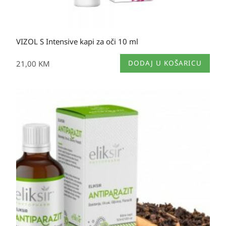
VIZOL S Intensive kapi za oči 10 ml
21,00
KM
DODAJ U KOŠARICU