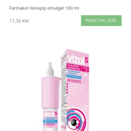
Farmakol Venopip emulgel 100 ml
17,30
KM
PROČITAJ VIŠE