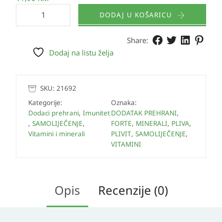
DODAJ U KOŠARICU
Share:
Dodaj na listu želja
SKU:
21692
Kategorije:
Oznaka:
Dodaci prehrani
,
Imunitet
DODATAK PREHRANI
,
,
SAMOLIJEČENJE
,
FORTE
,
MINERALI
,
PLIVA
,
Vitamini i minerali
PLIVIT
,
SAMOLIJEČENJE
,
VITAMINI
Opis
Recenzije (0)