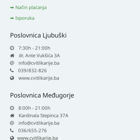
Način plaćanja
Isporuka
Poslovnica Ljubuški
7:30h - 21:00h
dr. Ante Vukšića 3A
info@cvitlikarije.ba
039/832-826
www.cvitlikarije.ba
Poslovnica Međugorje
8:00h - 21:00h
Kardinala Stepinca 37A
info@cvitlikarije.ba
036/655-276
www.cvitlikarije.ba