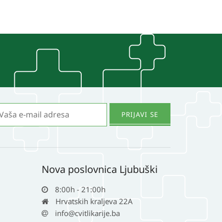
Nova poslovnica Ljubuški
8:00h - 21:00h
Hrvatskih kraljeva 22A
info@cvitlikarije.ba