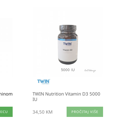
aminom
TWIN Nutrition Vitamin D3 5000
IU
34,50
KM
RICU
PROČITAJ VIŠE