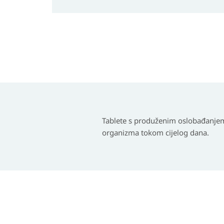
Tablete s produženim oslobađanjem
organizma tokom cijelog dana.