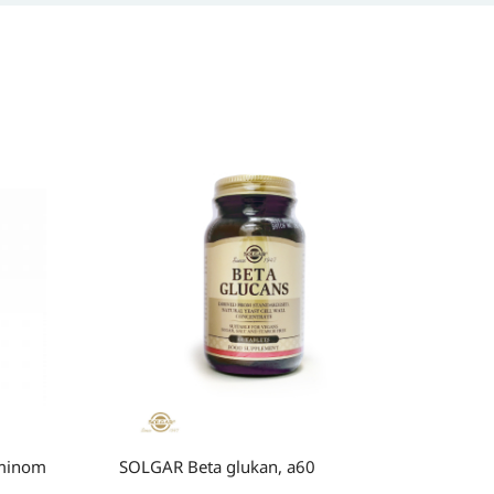
aminom
SOLGAR Beta glukan, a60