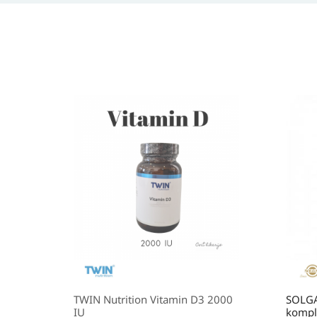
TWIN Nutrition Vitamin D3 2000
SOLGA
IU
kompl