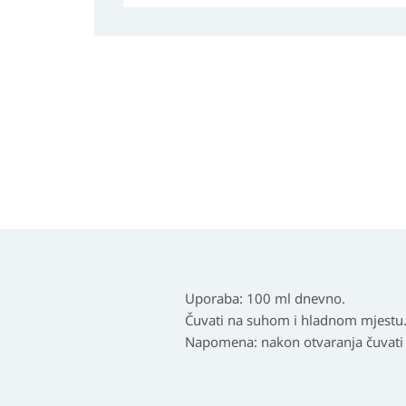
Uporaba: 100 ml dnevno.
Čuvati na suhom i hladnom mjestu
Napomena: nakon otvaranja čuvati u