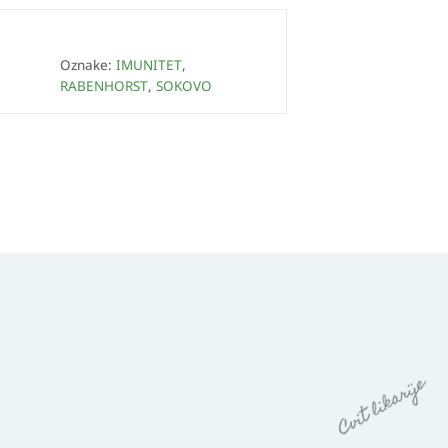
Oznake:
IMUNITET
,
RABENHORST
,
SOKOVO