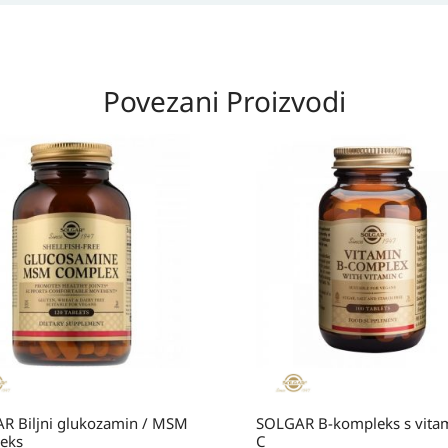
Povezani Proizvodi
R Biljni glukozamin / MSM
SOLGAR B-kompleks s vit
eks
C