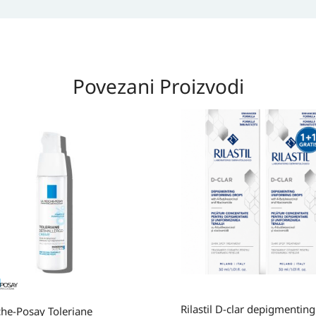
Povezani Proizvodi
Rilastil D-clar depigmenting
he-Posay Toleriane