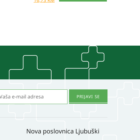
16,73
KM
Nova poslovnica Ljubuški