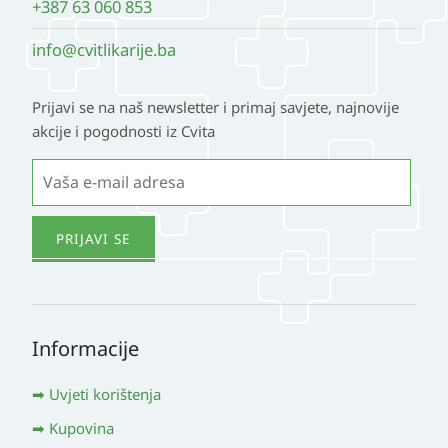
+387 63 060 853
proizvoda
info@cvitlikarije.ba
Prijavi se na naš newsletter i primaj savjete, najnovije
akcije i pogodnosti iz Cvita
Informacije
Uvjeti korištenja
Kupovina