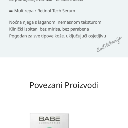
➡️ Multirepair Retinol Tech Serum
Noćna njega s laganom, nemasnom teksturom
Klinički ispitan, bez mirisa, bez parabena
Pogodan za sve tipove kože, uključujući osjetljivu
Povezani Proizvodi