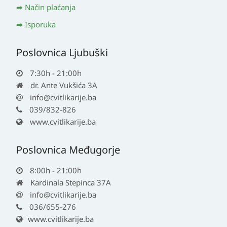
Način plaćanja
Isporuka
Poslovnica Ljubuški
7:30h - 21:00h
dr. Ante Vukšića 3A
info@cvitlikarije.ba
039/832-826
www.cvitlikarije.ba
Poslovnica Međugorje
8:00h - 21:00h
Kardinala Stepinca 37A
info@cvitlikarije.ba
036/655-276
www.cvitlikarije.ba