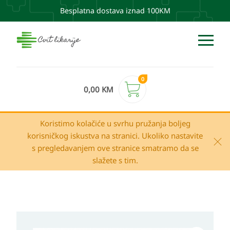
Besplatna dostava iznad 100KM
0
0,00
KM
Koristimo kolačiće u svrhu pružanja boljeg
korisničkog iskustva na stranici. Ukoliko nastavite
s pregledavanjem ove stranice smatramo da se
slažete s tim.
Rilastil