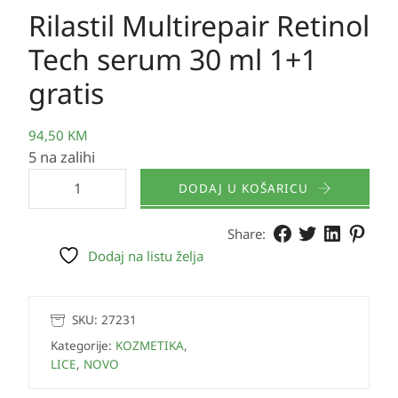
Rilastil Multirepair Retinol
Tech serum 30 ml 1+1
gratis
94,50
KM
5 na zalihi
DODAJ U KOŠARICU
Share:
Dodaj na listu želja
SKU:
27231
Kategorije:
KOZMETIKA
,
LICE
,
NOVO