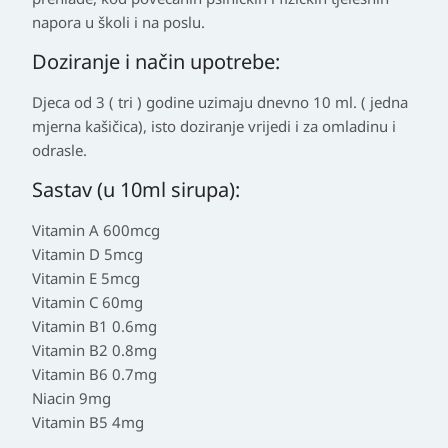
napora u školi i na poslu.
Doziranje i način upotrebe:
Djeca od 3 ( tri ) godine uzimaju dnevno 10 ml. ( jedna
mjerna kašičica), isto doziranje vrijedi i za omladinu i
odrasle.
Sastav (u 10ml sirupa):
Vitamin A 600mcg
Vitamin D 5mcg
Vitamin E 5mcg
Vitamin C 60mg
Vitamin B1 0.6mg
Vitamin B2 0.8mg
Vitamin B6 0.7mg
Niacin 9mg
Vitamin B5 4mg