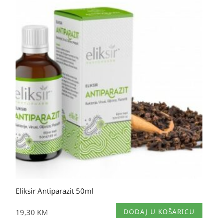
Eliksir Antiparazit 50ml
19,30
KM
DODAJ U KOŠARICU