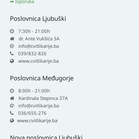
Isporuka
Poslovnica Ljubuški
7:30h - 21:00h
dr. Ante Vukšića 3A
info@cvitlikarije.ba
039/832-826
www.cvitlikarije.ba
Poslovnica Međugorje
8:00h - 21:00h
Kardinala Stepinca 37A
info@cvitlikarije.ba
036/655-276
www.cvitlikarije.ba
Nova poslovnica Ljubuški