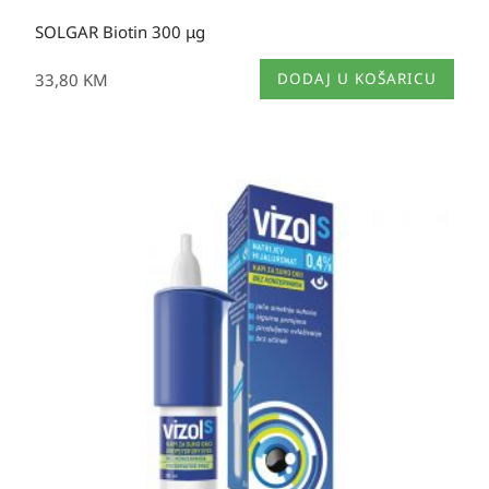
SOLGAR Biotin 300 μg
33,80
KM
DODAJ U KOŠARICU