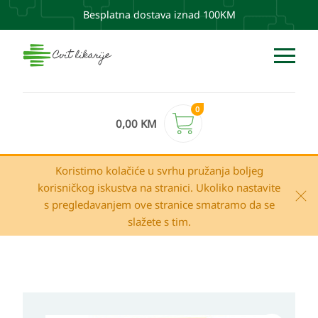
Besplatna dostava iznad 100KM
0
0,00
KM
Koristimo kolačiće u svrhu pružanja boljeg
korisničkog iskustva na stranici. Ukoliko nastavite
s pregledavanjem ove stranice smatramo da se
slažete s tim.