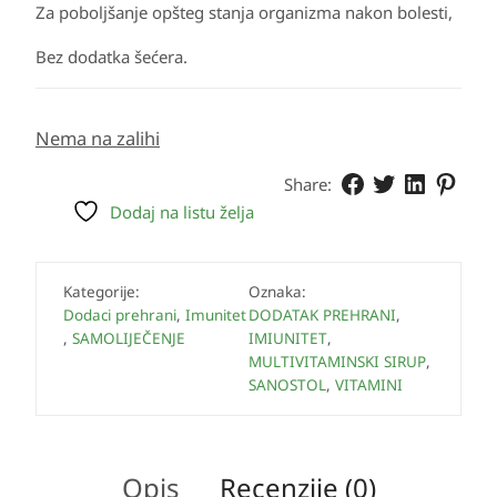
Za poboljšanje opšteg stanja organizma nakon bolesti,
Bez dodatka šećera.
Nema na zalihi
Share:
Dodaj na listu želja
Kategorije:
Oznaka:
Dodaci prehrani
,
Imunitet
DODATAK PREHRANI
,
,
SAMOLIJEČENJE
IMIUNITET
,
MULTIVITAMINSKI SIRUP
,
SANOSTOL
,
VITAMINI
Opis
Recenzije (0)