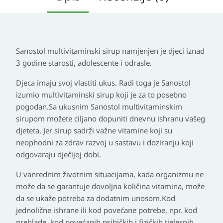
Sanostol multivitaminski sirup namjenjen je djeci iznad
3 godine starosti, adolescente i odrasle.
Djeca imaju svoj vlastiti ukus. Radi toga je Sanostol
izumio multivitaminski sirup koji je za to posebno
pogodan.Sa ukusnim Sanostol multivitaminskim
sirupom možete ciljano dopuniti dnevnu ishranu vašeg
djeteta. Jer sirup sadrži važne vitamine koji su
neophodni za zdrav razvoj u sastavu i doziranju koji
odgovaraju dječijoj dobi.
U vanrednim životnim situacijama, kada organizmu ne
može da se garantuje dovoljna količina vitamina, može
da se ukaže potreba za dodatnim unosom.Kod
jednolične ishrane ili kod povećane potrebe, npr. kod
prehlade, kod povećanih psihičkih i fizičkih tjelesnih