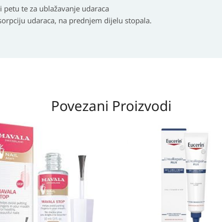
i petu te za ublažavanje udaraca
sorpciju udaraca, na prednjem dijelu stopala.
Povezani Proizvodi