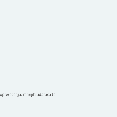
g opterećenja, manjih udaraca te