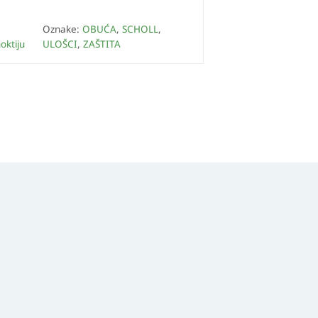
Oznake:
OBUĆA
,
SCHOLL
,
oktiju
ULOŠCI
,
ZAŠTITA