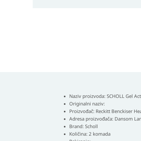
Naziv proizvoda:
SCHOLL Gel Act
Originalni naziv:
Proizvođač:
Reckitt Benckiser Hea
Adresa proizvođača:
Dansom Lane
Brand:
Scholl
Količina:
2 komada