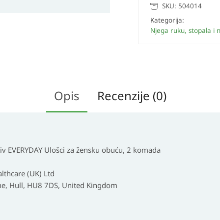
SKU:
504014
Kategorija:
Njega ruku, stopala i n
Opis
Recenzije (0)
iv EVERYDAY Ulošci za žensku obuću, 2 komada
lthcare (UK) Ltd
, Hull, HU8 7DS, United Kingdom