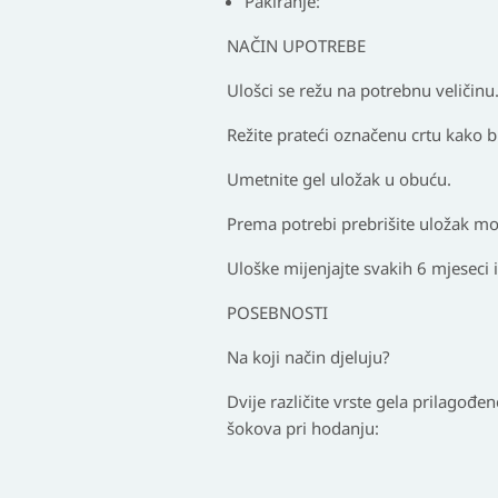
Pakiranje:
NAČIN UPOTREBE
Ulošci se režu na potrebnu veličinu
Režite prateći označenu crtu kako bi
Umetnite gel uložak u obuću.
Prema potrebi prebrišite uložak 
Uloške mijenjajte svakih 6 mjeseci i
POSEBNOSTI
Na koji način djeluju?
Dvije različite vrste gela prilagođe
šokova pri hodanju: