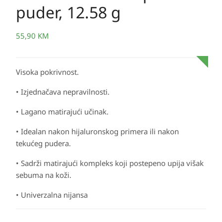
puder, 12.58 g
55,90
KM
Visoka pokrivnost.
• Izjednačava nepravilnosti.
• Lagano matirajući učinak.
• Idealan nakon hijaluronskog primera ili nakon
tekućeg pudera.
• Sadrži matirajući kompleks koji postepeno upija višak
sebuma na koži.
• Univerzalna nijansa