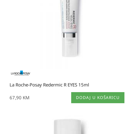
La Roche-Posay Redermic R EYES 15ml
67,90
KM
DODAJ U KOŠARICU