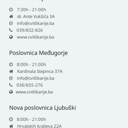
7:30h - 21:00h
dr. Ante Vukšića 3A
info@cvitlikarije.ba
039/832-826
www.cvitlikarije.ba
Poslovnica Međugorje
8:00h - 21:00h
Kardinala Stepinca 37A
info@cvitlikarije.ba
036/655-276
www.cvitlikarije.ba
Nova poslovnica Ljubuški
8:00h - 21:00h
Hrvatskih kraljeva 22A