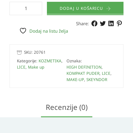
DODAJ U KOŠARICU
Share:
Dodaj na listu želja
SKU:
20761
Kategorije:
KOZMETIKA
,
Oznaka:
LICE
,
Make up
HIGH DEFINITION
,
KOMPAKT PUDER
,
LICE
,
MAKE-UP
,
SKEYNDOR
Recenzije (0)