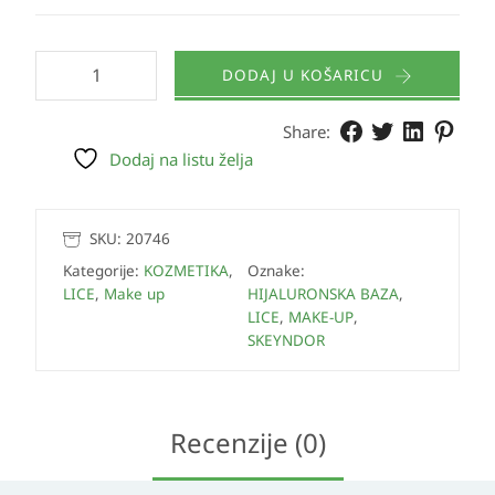
DODAJ U KOŠARICU
Share:
Dodaj na listu želja
SKU:
20746
Kategorije:
KOZMETIKA
,
Oznake:
LICE
,
Make up
HIJALURONSKA BAZA
,
LICE
,
MAKE-UP
,
SKEYNDOR
Recenzije (0)