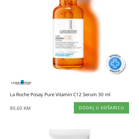
La Roche Posay Pure Vitamin C12 Serum 30 ml
80,60
KM
DODAJ U KOŠARICU