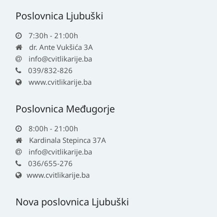
Poslovnica Ljubuški
7:30h - 21:00h
dr. Ante Vukšića 3A
info@cvitlikarije.ba
039/832-826
www.cvitlikarije.ba
Poslovnica Međugorje
8:00h - 21:00h
Kardinala Stepinca 37A
info@cvitlikarije.ba
036/655-276
www.cvitlikarije.ba
Nova poslovnica Ljubuški