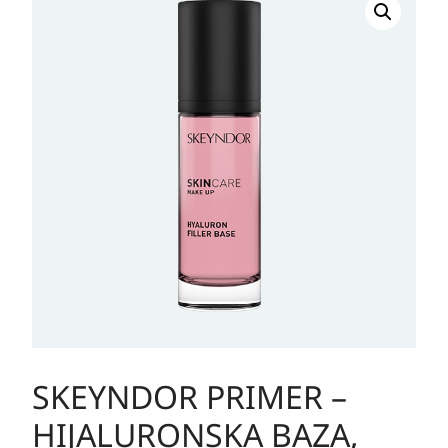
PRIMER
–
HIJALURONSKA
BAZA,
30ml
količina
SKEYNDOR PRIMER –
HIJALURONSKA BAZA,