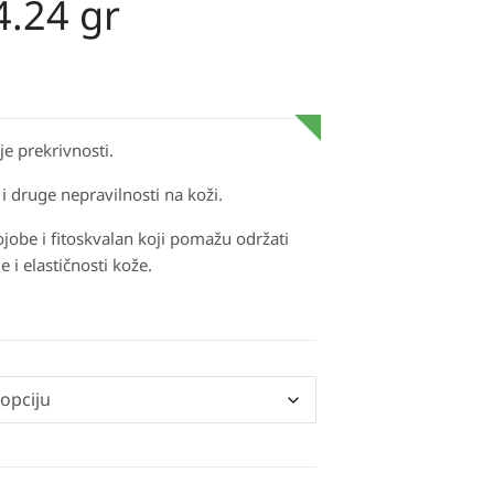
4.24 gr
e prekrivnosti.
i druge nepravilnosti na koži.
jojobe i fitoskvalan koji pomažu održati
e i elastičnosti kože.