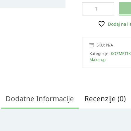
Dodaj na lis
SKU:
N/A
Kategorije:
KOZMETIK
Make up
Dodatne Informacije
Recenzije (0)