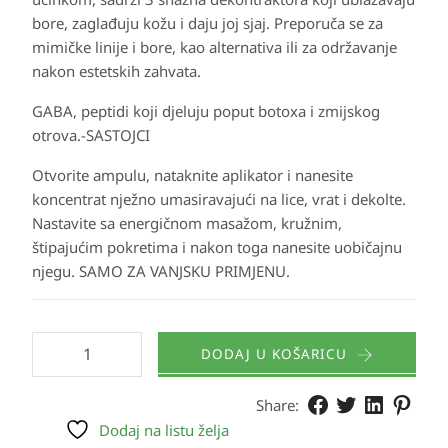
bore, zaglađuju kožu i daju joj sjaj. Preporuča se za
mimičke linije i bore, kao alternativa ili za održavanje
nakon estetskih zahvata.
GABA, peptidi koji djeluju poput botoxa i zmijskog
otrova.-SASTOJCI
Otvorite ampulu, nataknite aplikator i nanesite
koncentrat nježno umasiravajući na lice, vrat i dekolte.
Nastavite sa energičnom masažom, kružnim,
štipajućim pokretima i nakon toga nanesite uobičajnu
njegu. SAMO ZA VANJSKU PRIMJENU.
DODAJ U KOŠARICU
Share:
Dodaj na listu želja