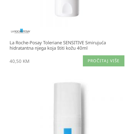
La Roche-Posay Toleriane SENSITIVE Smirujuća
hidratantna njega koja štiti kožu 40ml
40,50
KM
PROČITAJ VIŠE