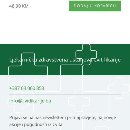
48,90
KM
DODAJ U KOŠARICU
Ljekarnička zdravstvena ustanova Cvit likarije
+387 63 060 853
info@cvitlikarije.ba
Prijavi se na naš newsletter i primaj savjete, najnovije
akcije i pogodnosti iz Cvita