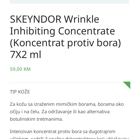
SKEYNDOR Wrinkle
Inhibiting Concentrate
(Koncentrat protiv bora)
7X2 ml
59,00
KM
TIP KOŽE
Za kožu sa izraženim mimičkim borama, borama oko
očiju i na čelu. Za održavanje ili kao alternativa
botulinskim tretmanima.
Intenzivan koncentrat protiv bora sa dugotrajnim
učinkom, sadrži 3 snažna dekontraktora koji ublažavaju