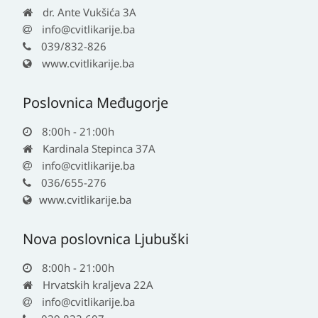
dr. Ante Vukšića 3A
info@cvitlikarije.ba
039/832-826
www.cvitlikarije.ba
Poslovnica Međugorje
8:00h - 21:00h
Kardinala Stepinca 37A
info@cvitlikarije.ba
036/655-276
www.cvitlikarije.ba
Nova poslovnica Ljubuški
8:00h - 21:00h
Hrvatskih kraljeva 22A
info@cvitlikarije.ba