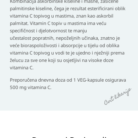
Kombinacija askorbinske kiseline i masne, zasićene
palmitinske kiseline, čega je rezultat esterificirani oblik
vitamina C topivog u mastima, znan kao askorbil
palmitat. Vitamin C topiv u mastima ima veću
specifičnost i djelotvornost te manju
učestalost popratnih, nepoželjnih učinaka, znatno je
veće bioraspoloživosti i absorpcije u tijelu od oblika
vitamina C topivog u vodi te je ujedno i nježniji prema
želucu za sve one koji su osjetljivi na visoke doze
vitamina C.
Preporučena dnevna doza od 1 VEG-kapsule osigurava
500 mg vitamina C.