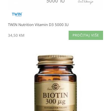
TWIN Nutrition Vitamin D3 5000 IU
34,50
KM
PROČITAJ VIŠE