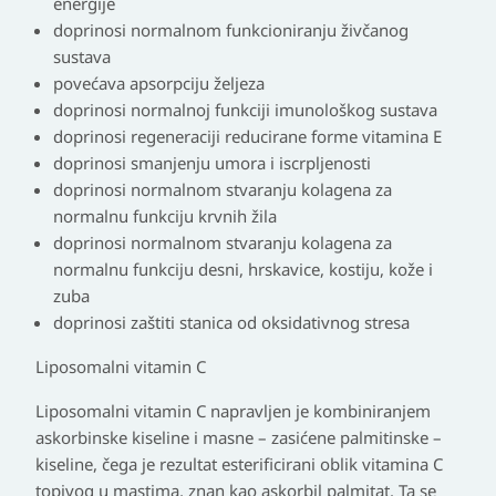
energije
doprinosi normalnom funkcioniranju živčanog
sustava
povećava apsorpciju željeza
doprinosi normalnoj funkciji imunološkog sustava
doprinosi regeneraciji reducirane forme vitamina E
doprinosi smanjenju umora i iscrpljenosti
doprinosi normalnom stvaranju kolagena za
normalnu funkciju krvnih žila
doprinosi normalnom stvaranju kolagena za
normalnu funkciju desni, hrskavice, kostiju, kože i
zuba
doprinosi zaštiti stanica od oksidativnog stresa
Liposomalni vitamin C
Liposomalni vitamin C napravljen je kombiniranjem
askorbinske kiseline i masne – zasićene palmitinske –
kiseline, čega je rezultat esterificirani oblik vitamina C
topivog u mastima, znan kao askorbil palmitat. Ta se