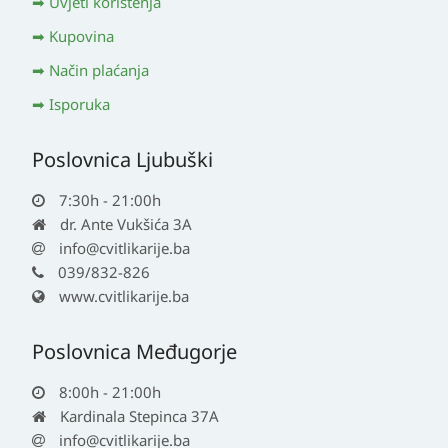
Uvjeti korištenja
Kupovina
Način plaćanja
Isporuka
Poslovnica Ljubuški
7:30h - 21:00h
dr. Ante Vukšića 3A
info@cvitlikarije.ba
039/832-826
www.cvitlikarije.ba
Poslovnica Međugorje
8:00h - 21:00h
Kardinala Stepinca 37A
info@cvitlikarije.ba