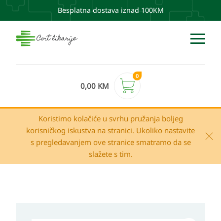
Besplatna dostava iznad 100KM
0
0,00
KM
Koristimo kolačiće u svrhu pružanja boljeg
korisničkog iskustva na stranici. Ukoliko nastavite
s pregledavanjem ove stranice smatramo da se
slažete s tim.
SOLARAY