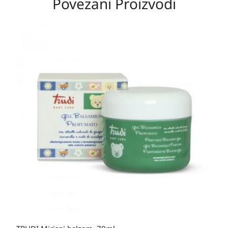
Povezani Proizvodi