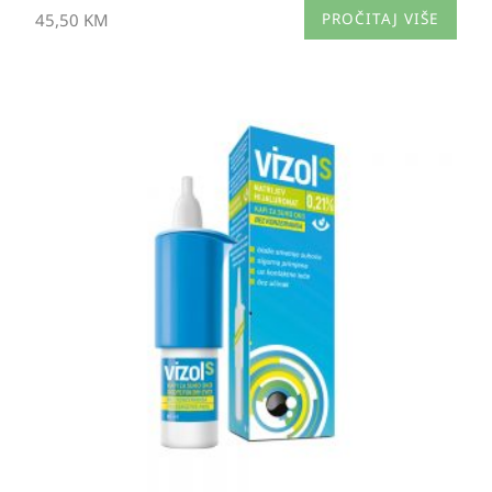
45,50
KM
PROČITAJ VIŠE