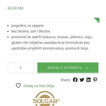
60,60
KM
pogodno za vegane
bez šećera, soli i škroba
proizvod ne sadrži kukuruz, kvasac, pšenicu, soju,
gluten niti mliječne sastojke te je formuliran bez
upotrebe umjetnih konzervansa, aroma ili boja.
DODAJ U KOŠARICU
Share:
Dodaj na listu želja