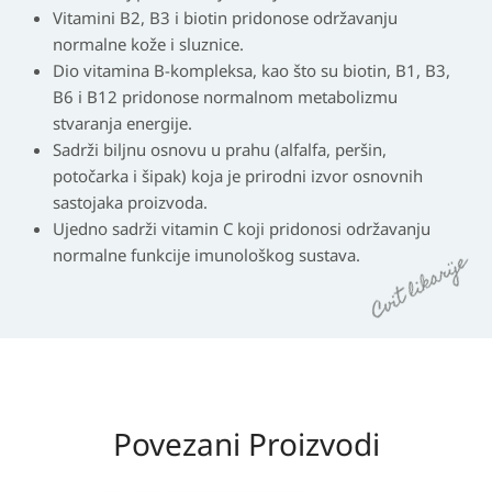
Vitamini B2, B3 i biotin pridonose održavanju
normalne kože i sluznice.
Dio vitamina B-kompleksa, kao što su biotin, B1, B3,
B6 i B12 pridonose normalnom metabolizmu
stvaranja energije.
Sadrži biljnu osnovu u prahu (alfalfa, peršin,
potočarka i šipak) koja je prirodni izvor osnovnih
sastojaka proizvoda.
Ujedno sadrži vitamin C koji pridonosi održavanju
normalne funkcije imunološkog sustava.
Povezani Proizvodi