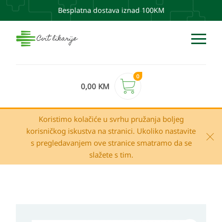
Besplatna dostava iznad 100KM
0
0,00
KM
Koristimo kolačiće u svrhu pružanja boljeg
korisničkog iskustva na stranici. Ukoliko nastavite
s pregledavanjem ove stranice smatramo da se
slažete s tim.
SOLGAR