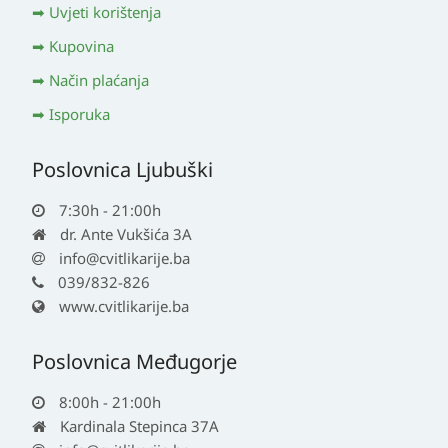
Uvjeti korištenja
Kupovina
Način plaćanja
Isporuka
Poslovnica Ljubuški
7:30h - 21:00h
dr. Ante Vukšića 3A
info@cvitlikarije.ba
039/832-826
www.cvitlikarije.ba
Poslovnica Međugorje
8:00h - 21:00h
Kardinala Stepinca 37A