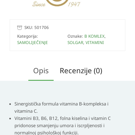
SKU:
501706
Kategorija:
Oznake:
B KOMLEX
,
SAMOLIJEČENJE
SOLGAR
,
VITAMINI
Opis
Recenzije (0)
Sinergistička formula vitamina B-kompleksa i
vitamina C.
Vitamini B3, B6, B12, folna kiselina i vitamin C
pridonose smanjenju umora i iscrpljenosti i
normalnoj psihološkoj funkciji.