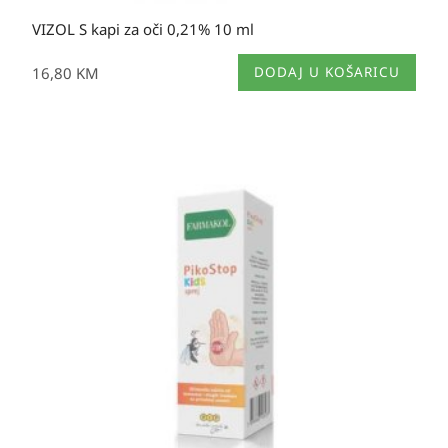
VIZOL S kapi za oči 0,21% 10 ml
16,80
KM
DODAJ U KOŠARICU