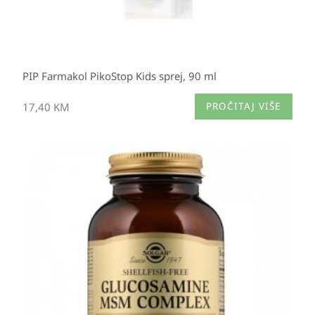
PIP Farmakol PikoStop Kids sprej, 90 ml
17,40
KM
PROČITAJ VIŠE