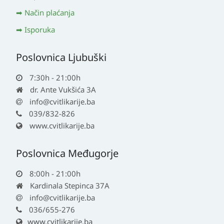
Način plaćanja
Isporuka
Poslovnica Ljubuški
7:30h - 21:00h
dr. Ante Vukšića 3A
info@cvitlikarije.ba
039/832-826
www.cvitlikarije.ba
Poslovnica Međugorje
8:00h - 21:00h
Kardinala Stepinca 37A
info@cvitlikarije.ba
036/655-276
www.cvitlikarije.ba