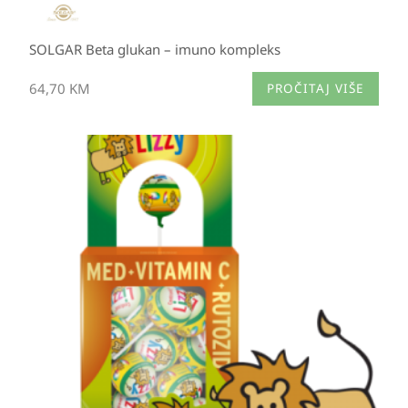
SOLGAR Beta glukan – imuno kompleks
64,70
KM
PROČITAJ VIŠE