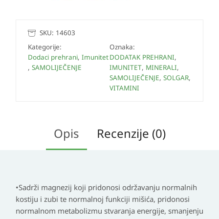
SKU:
14603
Kategorije:
Oznaka:
Dodaci prehrani
,
Imunitet
DODATAK PREHRANI
,
,
SAMOLIJEČENJE
IMUNITET
,
MINERALI
,
SAMOLIJEČENJE
,
SOLGAR
,
VITAMINI
Opis
Recenzije (0)
•Sadrži magnezij koji pridonosi održavanju normalnih
kostiju i zubi te normalnoj funkciji mišića, pridonosi
normalnom metabolizmu stvaranja energije, smanjenju