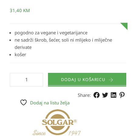
31,40
KM
pogodno za vegane i vegetarijance
ne sadrži škrob, šećer, soli ni mlijeko i mliječne
derivate
košer
DODAJ U KOŠARICU
Share:
Dodaj na listu želja