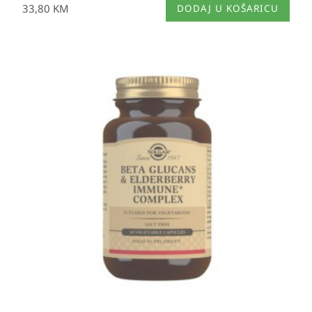
33,80
KM
DODAJ U KOŠARICU