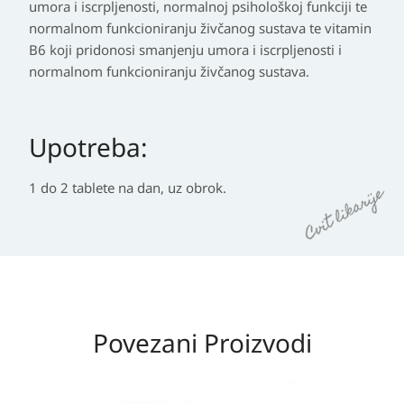
umora i iscrpljenosti, normalnoj psihološkoj funkciji te
normalnom funkcioniranju živčanog sustava te vitamin
B6 koji pridonosi smanjenju umora i iscrpljenosti i
normalnom funkcioniranju živčanog sustava.
Upotreba:
1 do 2 tablete na dan, uz obrok.
Povezani Proizvodi
Izvorna
Trenutna