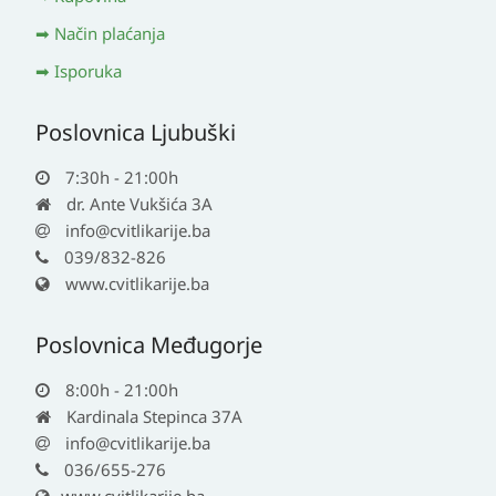
Način plaćanja
Isporuka
Poslovnica Ljubuški
7:30h - 21:00h
dr. Ante Vukšića 3A
info@cvitlikarije.ba
039/832-826
www.cvitlikarije.ba
Poslovnica Međugorje
8:00h - 21:00h
Kardinala Stepinca 37A
info@cvitlikarije.ba
036/655-276