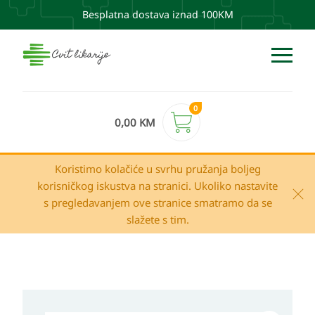
Besplatna dostava iznad 100KM
0
0,00
KM
Koristimo kolačiće u svrhu pružanja boljeg
korisničkog iskustva na stranici. Ukoliko nastavite
s pregledavanjem ove stranice smatramo da se
slažete s tim.
Uriage