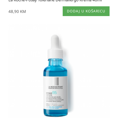
48,90
KM
DODAJ U KOŠARICU