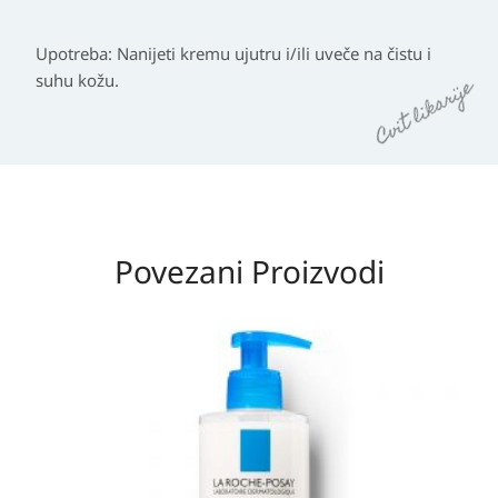
Upotreba
: Nanijeti kremu ujutru i/ili uveče na čistu i
suhu kožu.
Povezani Proizvodi