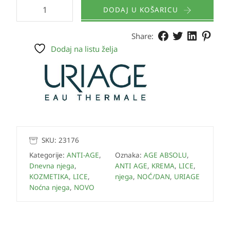
DODAJ U KOŠARICU
Share:
Dodaj na listu želja
SKU:
23176
Kategorije:
ANTI-AGE
,
Oznaka:
AGE ABSOLU
,
Dnevna njega
,
ANTI AGE
,
KREMA
,
LICE
,
KOZMETIKA
,
LICE
,
njega
,
NOĆ/DAN
,
URIAGE
Noćna njega
,
NOVO