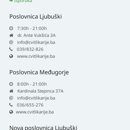
Isporuka
Poslovnica Ljubuški
7:30h - 21:00h
dr. Ante Vukšića 3A
info@cvitlikarije.ba
039/832-826
www.cvitlikarije.ba
Poslovnica Međugorje
8:00h - 21:00h
Kardinala Stepinca 37A
info@cvitlikarije.ba
036/655-276
www.cvitlikarije.ba
Nova poslovnica Ljubuški