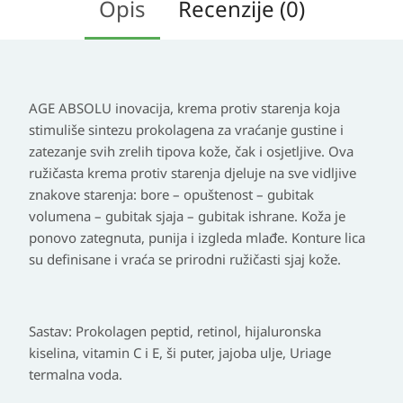
Opis
Recenzije (0)
AGE ABSOLU inovacija, krema protiv starenja koja
stimuliše sintezu prokolagena za vraćanje gustine i
zatezanje svih zrelih tipova kože, čak i osjetljive. Ova
ružičasta krema protiv starenja djeluje na sve vidljive
znakove starenja: bore – opuštenost – gubitak
volumena – gubitak sjaja – gubitak ishrane. Koža je
ponovo zategnuta, punija i izgleda mlađe. Konture lica
su definisane i vraća se prirodni ružičasti sjaj kože.
Sastav:
Prokolagen peptid, retinol, hijaluronska
kiselina, vitamin C i E, ši puter, jajoba ulje, Uriage
termalna voda.