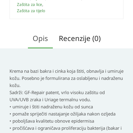
Zaštita za lice
,
Zaštita za tijelo
Opis
Recenzije (0)
Krema na bazi bakra i cinka koja štiti, obnavlja i umiruje
kožu. Posebno je formulirana za oslabljenu i nadraženu
kožu.
Sadrži: GF-Repair patent, vrlo visoku zaštitu od
UVA/UVB zraka i Uriage termalnu vodu.
• umiruje i štiti nadraženu kožu od sunca
• pomaže spriječiti nastajanje ožiljaka nakon ozljeda
• poboljšava kvalitetu obnove epidermisa
• pročišćava i ograničava proliferaciju bakterija (bakar i