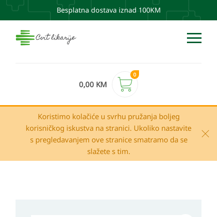
Besplatna dostava iznad 100KM
0
0,00
KM
Koristimo kolačiće u svrhu pružanja boljeg
korisničkog iskustva na stranici. Ukoliko nastavite
s pregledavanjem ove stranice smatramo da se
slažete s tim.
Uriage