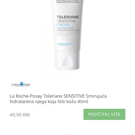
La Roche-Posay Toleriane SENSITIVE Smirujuća
hidratantna njega koja štiti kožu 40ml
40,50
KM
PROČITAJ VIŠE
Raspon