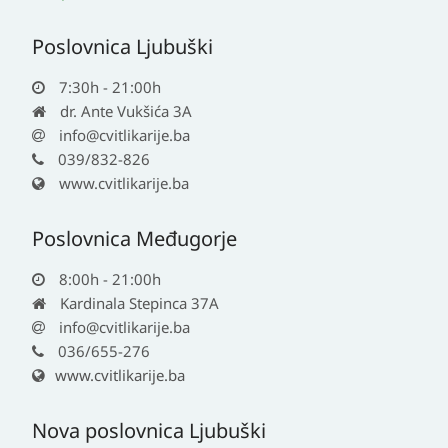
Poslovnica Ljubuški
7:30h - 21:00h
dr. Ante Vukšića 3A
info@cvitlikarije.ba
039/832-826
www.cvitlikarije.ba
Poslovnica Međugorje
8:00h - 21:00h
Kardinala Stepinca 37A
info@cvitlikarije.ba
036/655-276
www.cvitlikarije.ba
Nova poslovnica Ljubuški