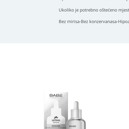
Ukoliko je potrebno oštećeno mjest
Bez mirisa-Bez konzervanasa-Hipoa