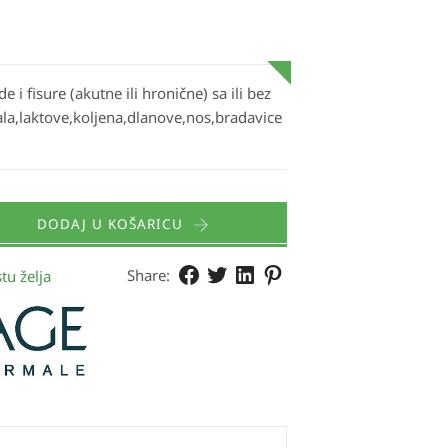
i fisure (akutne ili hronične) sa ili bez
ala,laktove,koljena,dlanove,nos,bradavice
DODAJ U KOŠARICU
Share:
tu želja