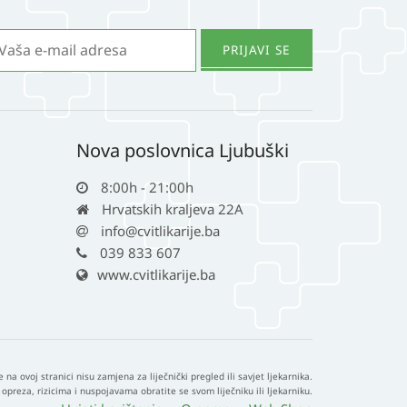
Nova poslovnica Ljubuški
8:00h - 21:00h
Hrvatskih kraljeva 22A
info@cvitlikarije.ba
039 833 607
www.cvitlikarije.ba
e na ovoj stranici nisu zamjena za liječnički pregled ili savjet ljekarnika.
opreza, rizicima i nuspojavama obratite se svom liječniku ili ljekarniku.