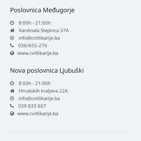
Poslovnica Međugorje
8:00h - 21:00h
Kardinala Stepinca 37A
info@cvitlikarije.ba
036/655-276
www.cvitlikarije.ba
Nova poslovnica Ljubuški
8:00h - 21:00h
Hrvatskih kraljeva 22A
info@cvitlikarije.ba
039 833 607
www.cvitlikarije.ba