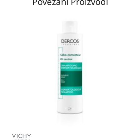
Povezani Proizvodi