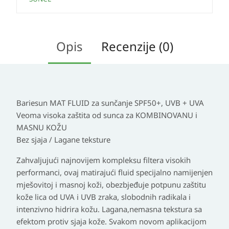
Opis
Recenzije (0)
Bariesun MAT FLUID za sunčanje SPF50+, UVB + UVA
Veoma visoka zaštita od sunca za KOMBINOVANU i
MASNU KOŽU
Bez sjaja / Lagane teksture
Zahvaljujući najnovijem kompleksu filtera visokih
performanci, ovaj matirajući fluid specijalno namijenjen
mješovitoj i masnoj koži, obezbjeđuje potpunu zaštitu
kože lica od UVA i UVB zraka, slobodnih radikala i
intenzivno hidrira kožu. Lagana,nemasna tekstura sa
efektom protiv sjaja kože. Svakom novom aplikacijom