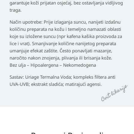
garantuje koži prijatan osjećaj, bez ostavljanja vidljivog
traga.
Način upotrebe: Prije izlaganja suncu, nanijeti izdašnu
količinu preparata na kožu i temeljno namazati oblasti
koje su izložene suncu (npr kafena kašika proizvoda za
lice i vrat). Smanjivanje količine nanijetog preparata
umanjuje efekat zaštite. Često ponavljati mazanje,
naročito nakon znojenja, plivanja ili brisanja kože.
Bez ulja – Hipoalergena – Nekomedogena
Sastav: Uriage Termalna Voda; kompleks filtera anti
UVA-UVB; ekstrakt sladića; matirajući agensi.