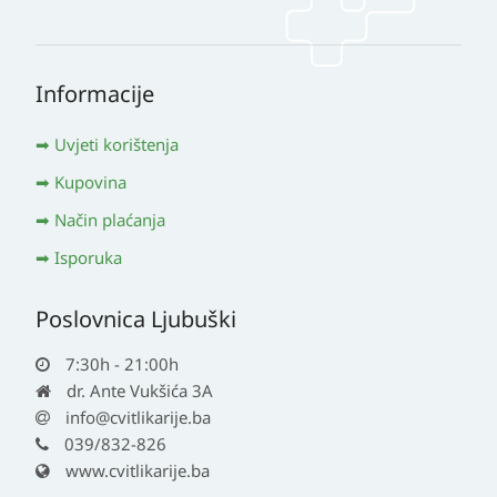
Informacije
Uvjeti korištenja
Kupovina
Način plaćanja
Isporuka
Poslovnica Ljubuški
7:30h - 21:00h
dr. Ante Vukšića 3A
info@cvitlikarije.ba
039/832-826
www.cvitlikarije.ba