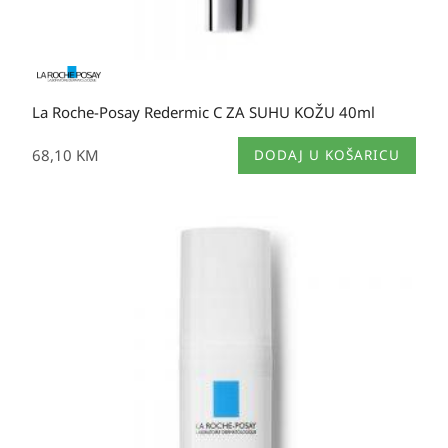
La Roche-Posay Redermic C ZA SUHU KOŽU 40ml
68,10
KM
DODAJ U KOŠARICU