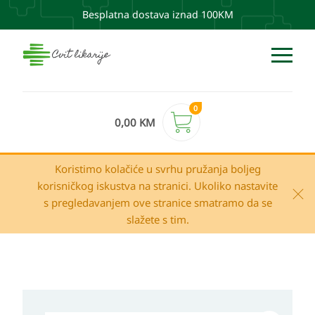
Besplatna dostava iznad 100KM
0
0,00
KM
Koristimo kolačiće u svrhu pružanja boljeg
korisničkog iskustva na stranici. Ukoliko nastavite
s pregledavanjem ove stranice smatramo da se
slažete s tim.
Uriage