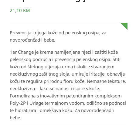
21,10
KM
Prevencija i njega kože od pelenskog osipa, za
novorođenčad i bebe.
1er Change je krema namijenjena njezi i zaštiti kože
pelenskog područja i prevenciji pelenskog osipa. Štiti
kožu od štetnog utjecaja urina i stolice stvaranjem
neokluzivnog zaštitnog sloja, umiruje iritacije, obnavlja
kožu te regulira prirodnu floru kože. Nemasne teksture,
neokluzivna – lako se nanosi i ispire s kože.
Formulirana s inovativnim patentiranim kompleksom
Poly-2P i Uriage termalnom vodom, odlično se podnosi
te hidratizira i omekšava kožu. Za novorođenčad i
bebe.