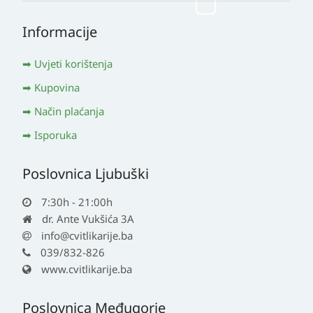
Informacije
Uvjeti korištenja
Kupovina
Način plaćanja
Isporuka
Poslovnica Ljubuški
7:30h - 21:00h
dr. Ante Vukšića 3A
info@cvitlikarije.ba
039/832-826
www.cvitlikarije.ba
Poslovnica Međugorje