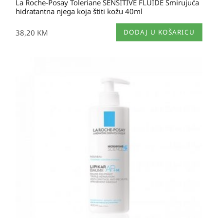
La Roche-Posay Toleriane SENSITIVE FLUIDE Smirujuća
hidratantna njega koja štiti kožu 40ml
38,20
KM
DODAJ U KOŠARICU