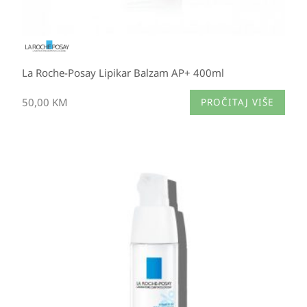
La Roche-Posay Lipikar Balzam AP+ 400ml
50,00
KM
PROČITAJ VIŠE