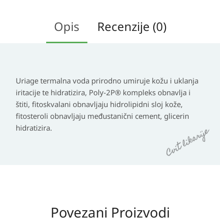
Opis
Recenzije (0)
Uriage termalna voda prirodno umiruje kožu i uklanja
iritacije te hidratizira, Poly-2P® kompleks obnavlja i
štiti, fitoskvalani obnavljaju hidrolipidni sloj kože,
fitosteroli obnavljaju međustanični cement, glicerin
hidratizira.
Povezani Proizvodi