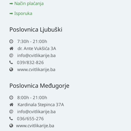
Način plaćanja
Isporuka
Poslovnica Ljubuški
7:30h - 21:00h
dr. Ante Vukšića 3A
info@cvitlikarije.ba
039/832-826
www.cvitlikarije.ba
Poslovnica Međugorje
8:00h - 21:00h
Kardinala Stepinca 37A
info@cvitlikarije.ba
036/655-276
www.cvitlikarije.ba