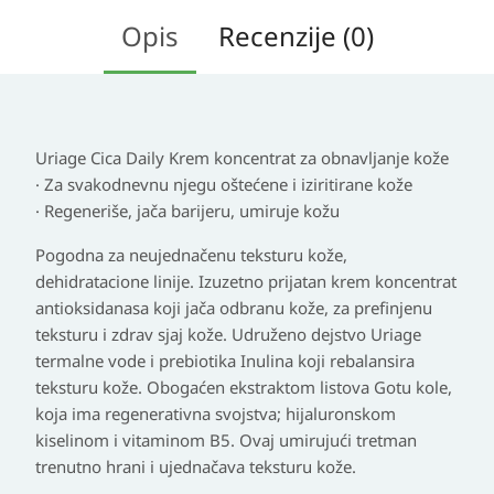
Opis
Recenzije (0)
Uriage Cica Daily Krem koncentrat za obnavljanje kože
· Za svakodnevnu njegu oštećene i iziritirane kože
· Regeneriše, jača barijeru, umiruje kožu
Pogodna za neujednačenu teksturu kože,
dehidratacione linije. Izuzetno prijatan krem koncentrat
antioksidanasa koji jača odbranu kože, za prefinjenu
teksturu i zdrav sjaj kože. Udruženo dejstvo Uriage
termalne vode i prebiotika Inulina koji rebalansira
teksturu kože. Obogaćen ekstraktom listova Gotu kole,
koja ima regenerativna svojstva; hijaluronskom
kiselinom i vitaminom B5. Ovaj umirujući tretman
trenutno hrani i ujednačava teksturu kože.