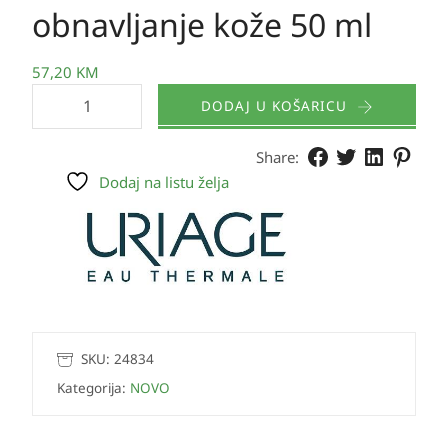
obnavljanje kože 50 ml
57,20
KM
DODAJ U KOŠARICU
Share:
Dodaj na listu želja
SKU:
24834
Kategorija:
NOVO