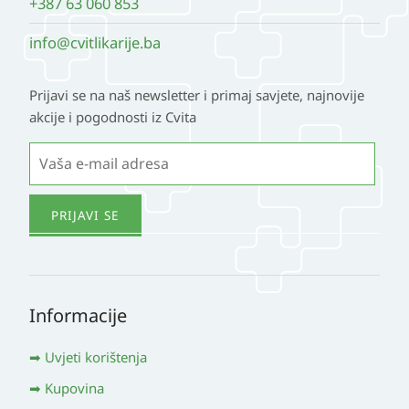
+387 63 060 853
info@cvitlikarije.ba
Prijavi se na naš newsletter i primaj savjete, najnovije
akcije i pogodnosti iz Cvita
Informacije
Uvjeti korištenja
Kupovina