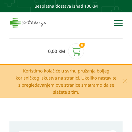
Besplatna dostava iznad 100KM
0
0,00
KM
Koristimo kolačiće u svrhu pružanja boljeg
korisničkog iskustva na stranici. Ukoliko nastavite
s pregledavanjem ove stranice smatramo da se
slažete s tim.
Uriage