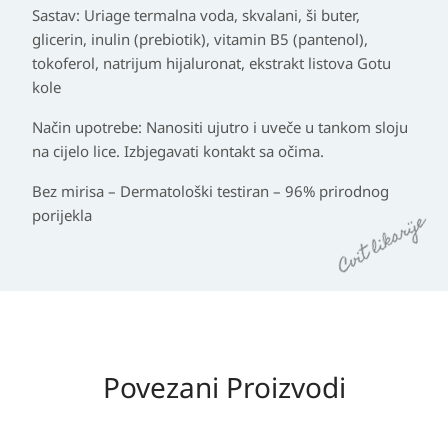
Sastav: Uriage termalna voda, skvalani, ši buter,
glicerin, inulin (prebiotik), vitamin B5 (pantenol),
tokoferol, natrijum hijaluronat, ekstrakt listova Gotu
kole
Način upotrebe: Nanositi ujutro i uveče u tankom sloju
na cijelo lice. Izbjegavati kontakt sa očima.
Bez mirisa – Dermatološki testiran – 96% prirodnog
porijekla
Povezani Proizvodi