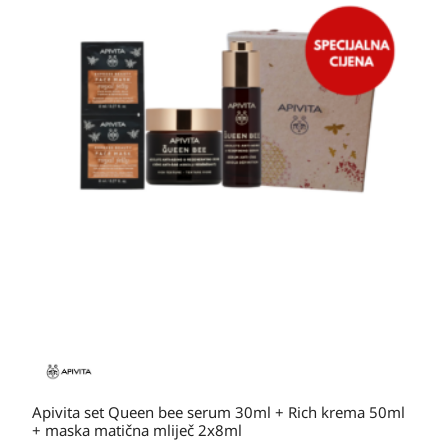
Apivita set Queen bee serum 30ml + Rich krema 50ml
+ maska matična mliječ 2x8ml