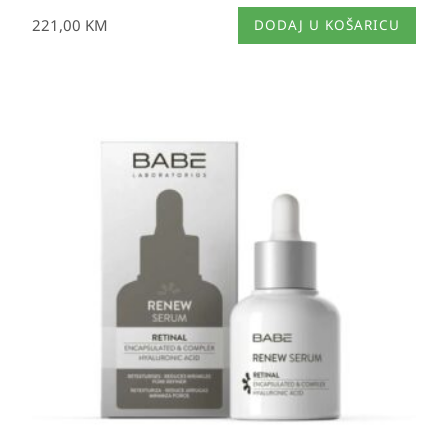
221,00
KM
DODAJ U KOŠARICU