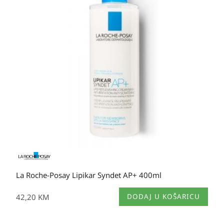
La Roche-Posay Lipikar Syndet AP+ 400ml
42,20
KM
DODAJ U KOŠARICU