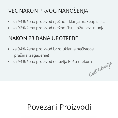
VEĆ NAKON PRVOG NANOŠENJA
za 94% žena proizvod nježno uklanja makeup s lica
za 92% žena proizvod nježno čisti kožu bez trljanja
NAKON 28 DANA UPOTREBE
za 94% žena proizvod brzo uklanja nečistoće
(prašina, zagađenje)
za 94% žena proizvod ostavlja kožu mekom
Povezani Proizvodi