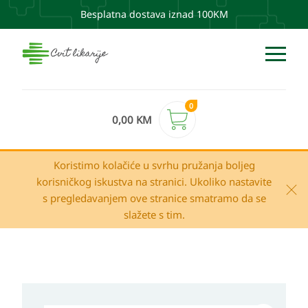
Besplatna dostava iznad 100KM
0
0,00
KM
Koristimo kolačiće u svrhu pružanja boljeg
korisničkog iskustva na stranici. Ukoliko nastavite
s pregledavanjem ove stranice smatramo da se
slažete s tim.
Vichy