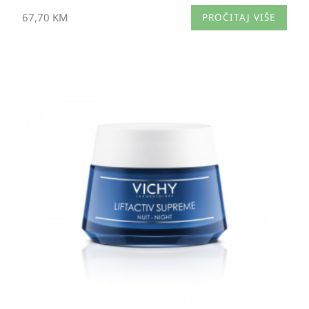
67,70
KM
PROČITAJ VIŠE