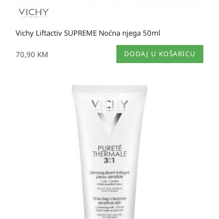
Vichy Liftactiv SUPREME Noćna njega 50ml
70,90
KM
DODAJ U KOŠARICU