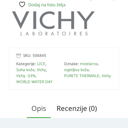
Dodaj na listu želja
SKU:
506845
Kategorije:
LICE
,
Oznake:
micelarna
,
Suha koža
,
Vichy
,
osjetljiva koža
,
Vichy -33%
,
PURETE THERMALE
,
Vichy
WORLD WATER DAY
Opis
Recenzije (0)