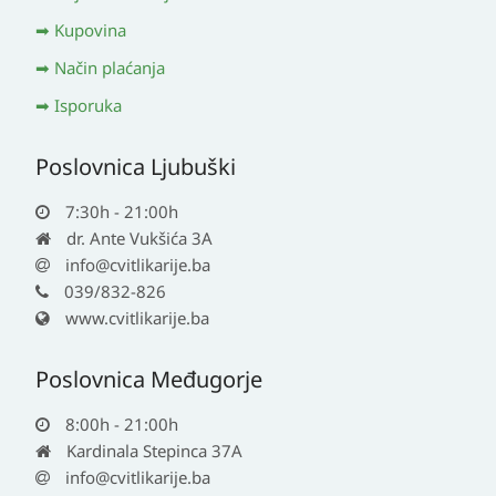
Kupovina
Način plaćanja
Isporuka
Poslovnica Ljubuški
7:30h - 21:00h
dr. Ante Vukšića 3A
info@cvitlikarije.ba
039/832-826
www.cvitlikarije.ba
Poslovnica Međugorje
8:00h - 21:00h
Kardinala Stepinca 37A
info@cvitlikarije.ba