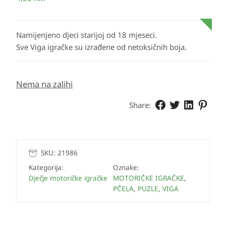
Namijenjeno djeci starijoj od 18 mjeseci.
Sve Viga igračke su izrađene od netoksičnih boja.
Nema na zalihi
Share:
SKU:
21986
Kategorija:
Oznake:
Dječje motoričke igračke
MOTORIČKE IGRAČKE
,
PČELA
,
PUZLE
,
VIGA