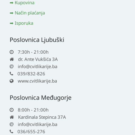
Kupovina
Način plaćanja
Isporuka
Poslovnica Ljubuški
7:30h - 21:00h
dr. Ante Vukšića 3A
info@cvitlikarije.ba
039/832-826
www.cvitlikarije.ba
Poslovnica Međugorje
8:00h - 21:00h
Kardinala Stepinca 37A
info@cvitlikarije.ba
036/655-276