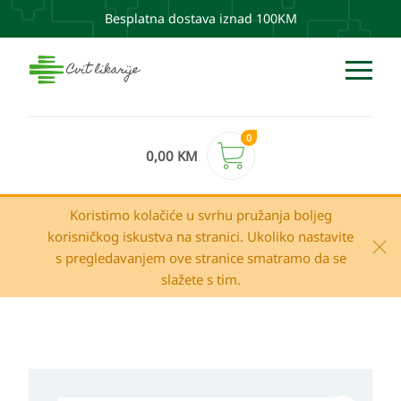
Besplatna dostava iznad 100KM
0
0,00
KM
Koristimo kolačiće u svrhu pružanja boljeg
korisničkog iskustva na stranici. Ukoliko nastavite
s pregledavanjem ove stranice smatramo da se
slažete s tim.