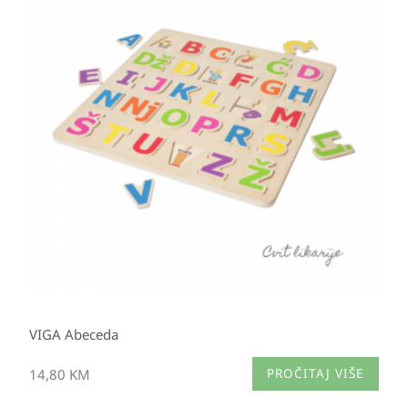
VIGA Abeceda
14,80
KM
PROČITAJ VIŠE