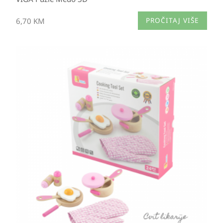
6,70
KM
PROČITAJ VIŠE